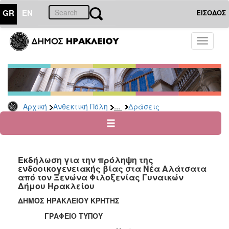
GR
EN
ΕΙΣΟΔΟΣ
ΑΝΘΕΚΤΙΚΗ
Toggle
ΠΟΛΗ
navigati
Κοινωνική
Πολιτική
Νέα
-
...
Αρχική
Ανθεκτική Πόλη
Δράσεις
Ανακοινώσεις
Επιδόματα
&
Παροχές
για
Εκδήλωση για την πρόληψη της
ενδοοικογενειακής βίας στα Νέα Αλάτσατα
Οικονομική
από τον Ξενώνα Φιλοξενίας Γυναικών
Αδυναμία
Δήμου Ηρακλείου
&
Φυσικές
ΔΗΜΟΣ ΗΡΑΚΛΕΙΟΥ ΚΡΗΤΗΣ
Καταστροφές
ΓΡΑΦΕΙΟ ΤΥΠΟΥ
Κέντρα