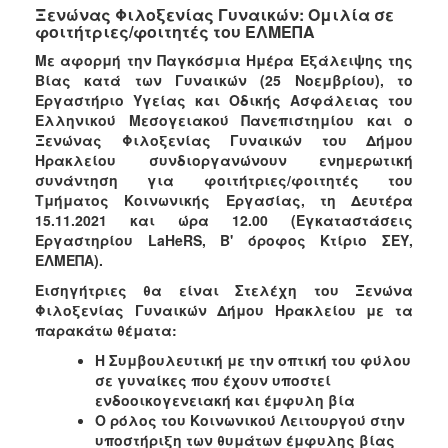
Ξενώνας Φιλοξενίας Γυναικών: Ομιλία σε
φοιτήτριες/φοιτητές του ΕΛΜΕΠΑ
Με αφορμή την Παγκόσμια Ημέρα Εξάλειψης της
Βίας κατά των Γυναικών (25 Νοεμβρίου), το
Εργαστήριο Υγείας και Οδικής Ασφάλειας του
Ελληνικού Μεσογειακού Πανεπιστημίου και ο
Ξενώνας Φιλοξενίας Γυναικών του Δήμου
Ηρακλείου συνδιοργανώνουν ενημερωτική
συνάντηση για φοιτήτριες/φοιτητές του
Τμήματος Κοινωνικής Εργασίας, τη Δευτέρα
15.11.2021 και ώρα 12.00 (Εγκαταστάσεις
Εργαστηρίου LaHeRS, Β' όροφος Κτίριο ΣΕΥ,
ΕΛΜΕΠΑ).
Εισηγήτριες θα είναι Στελέχη του Ξενώνα
Φιλοξενίας Γυναικών Δήμου Ηρακλείου με τα
παρακάτω θέματα:
Η Συμβουλευτική με την οπτική του φύλου
σε γυναίκες που έχουν υποστεί
ενδοοικογενειακή και έμφυλη βία
Ο ρόλος του Κοινωνικού Λειτουργού στην
υποστήριξη των θυμάτων έμφυλης βίας