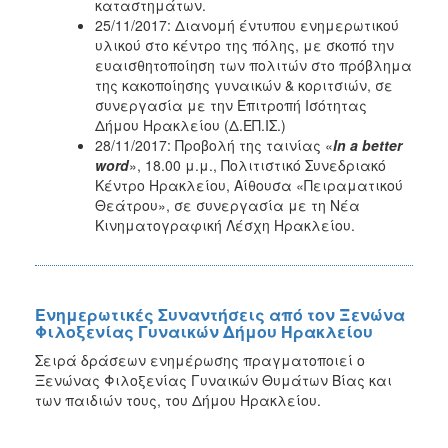
καταστημάτων.
25/11/2017: Διανομή έντυπου ενημερωτικού
υλικού στο κέντρο της πόλης, με σκοπό την
ευαισθητοποίηση των πολιτών στο πρόβλημα
της κακοποίησης γυναικών & κοριτσιών, σε
συνεργασία με την Επιτροπή Ισότητας
Δήμου Ηρακλείου (Δ.ΕΠ.ΙΣ.)
28/11/2017: Προβολή της ταινίας «
In a better
word
», 18.00 μ.μ., Πολιτιστικό Συνεδριακό
Κέντρο Ηρακλείου, Αίθουσα «Πειραματικού
Θεάτρου», σε συνεργασία με τη Νέα
Κινηματογραφική Λέσχη Ηρακλείου.
Ενημερωτικές Συναντήσεις από τον Ξενώνα
Φιλοξενίας Γυναικών Δήμου Ηρακλείου
Σειρά δράσεων ενημέρωσης πραγματοποιεί ο
Ξενώνας Φιλοξενίας Γυναικών Θυμάτων Βίας και
των παιδιών τους, του Δήμου Ηρακλείου.