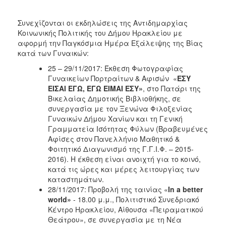
Συνεχίζονται οι εκδηλώσεις της Αντιδημαρχίας
Κοινωνικής Πολιτικής του Δήμου Ηρακλείου με
αφορμή την Παγκόσμια Ημέρα Εξάλειψης της Βίας
κατά των Γυναικών:
25 – 29/11/2017: Έκθεση Φωτογραφίας
Γυναικείων Πορτραίτων & Αφισών «
ΕΣΥ
ΕΙΣΑΙ ΕΓΩ, ΕΓΩ ΕΙΜΑΙ ΕΣΥ»
, στο Πατάρι της
Βικελαίας Δημοτικής Βιβλιοθήκης, σε
συνεργασία με τον Ξενώνα Φιλοξενίας
Γυναικών Δήμου Χανίων και τη Γενική
Γραμματεία Ισότητας Φύλων (Βραβευμένες
Αφίσες στον Πανελλήνιο Μαθητικό &
Φοιτητικό Διαγωνισμό της Γ.Γ.Ι.Φ. – 2015-
2016). Η έκθεση είναι ανοιχτή για το κοινό,
κατά τις ώρες και μέρες λειτουργίας των
καταστημάτων.
28/11/2017: Προβολή της ταινίας «
In a better
world»
- 18.00 μ.μ., Πολιτιστικό Συνεδριακό
Κέντρο Ηρακλείου, Αίθουσα «Πειραματικού
Θεάτρου», σε συνεργασία με τη Νέα