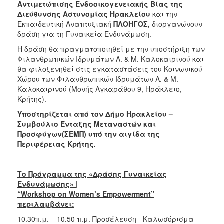
Αντιμετώπισης Ενδοοικογενειακής Βίας της
Διεύθυνσης Αστυνομίας Ηρακλείου
και την
Εκπαιδευτική Αναπτυξιακή
ΠΛΟΗΓΟΣ,
διοργανώνουν
δράση για τη Γυναικεία Ενδυνάμωση.
Η δράση θα πραγματοποιηθεί με την υποστήριξη των
Φιλανθρωπικών Ιδρυμάτων Α. & Μ. Καλοκαιρινού και
θα φιλοξενηθεί στις εγκαταστάσεις του Κοινωνικού
Χώρου των Φιλανθρωπικών Ιδρυμάτων Α. & Μ.
Καλοκαιρινού (Μονής Αγκαράθου 9, Ηράκλειο,
Κρήτης).
Υποστηρίζεται από τον Δήμο Ηρακλείου –
Συμβούλιο Ένταξης Μεταναστών και
Προσφύγων(ΣΕΜΠ) υπό την αιγίδα της
Περιφέρειας Κρήτης.
Το Πρόγραμμα της «Δράσης Γυναικείας
Ενδυνάμωσης» |
“Workshop on Women’s Empowerment”
περιλαμβάνει:
10.30π.μ. – 10.50 π.μ. Προσέλευση - Καλωσόρισμα