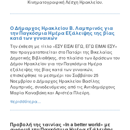
Κινηματογραφική Λέσχη Ηρακλείου.
Ο Δήμαρχος Ηρακλείου Β. Λαμπρινός για
την Παγκόσμια Ημέρα Εξάλειψης της βίας
κατά των γυναικών
Την έκθεση με τίτλο «ΕΣΥ ΕΙΣΑΙ ΕΓΩ, ΕΓΩ ΕΙΜΑΙ ΕΣΥ»
που πραγματοποιείται στο Πατάρι της Βικελαίας
Δημοτικής Βιβλιοθήκης, στο πλαίσιο των δράσεων του
Δήμου Ηρακλείου για την Παγκόσμια Ημέρα
εξάλειψης της βίας κατά των γυναικών,
επισκέφθηκε το μεσημέρι του Σαββάτου 25
Νοεμβρίου ο Δήμαρχος Ηρακλείου Βασίλης
Λαμπρινός, συνοδευόμενος από τις Αντιδημάρχους
Μαρία Καναβάκη και Αριστέα Πλεύρη.
περισσότερα...
Προβολή της ταινίας «In a better world» με
αφορμή την Παγκόσμια Ημέρα εξάλειψης