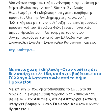
Αθανάτων ενημερωτική συνάντηση- παρουσίαση με
θέμα «Ενδοοικογενειακή Βία και Σχολικός
Εκφοβισμός». Η εκδήλωση πραγματοποιήθηκε με
πρωτοβουλία της Αντιδημαρχίας Κοινωνικής
Πολιτικής και με την υποστήριξη του επιστημονικού
προσωπικού του Ξενώνα Φιλοξενίας Γυναικών
Δήμου Ηρακλείου, η λειτουργία του οποίου
συγχρηματοδοτείται από την Ελλάδα και την
Ευρωπαϊκή Ένωση – Ευρωπαϊκό Κοινωνικό Ταμείο.
περισσότερα...
Με επιτυχία η εκδήλωση «Όταν νιώθεις ότι
δεν υπάρχει ελπίδα, υπάρχει βοήθεια..» στο
Σύλλογο Αλατσατιανών από το Δήμο
Ηρακλείου
Με επιτυχία πραγματοποιήθηκε το Σάββατο 30
Μαρτίου η ενημερωτική παρουσίαση - συνάντηση
με
θέμα «Όταν νιώθεις ότι δεν υπάρχει ελπίδα,
υπάρχει βοήθεια..» στο Σύλλογο Αλατσατιανών
Ηρακλείου
.