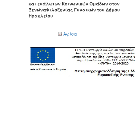
και ευάλωτων Κοινωνικών Ομάδων στον
ΞενώναΦιλοξενίας Γυναικών του Δήμου
Ηρακλείου
Αφίσα