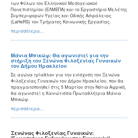
των Φύλων του Ελληνικού Μεσογειακού
Πανεπιστημίου (ΕΛΜΕΠΑ) και το Εργαστήριο Μελέτης
Συμπεριφορών Υγείας και Οδικής Ασφάλειας
Ο
(LaHeRS) του Τμήματος Κοινωνικής Εργασίας.
ΤΟΠΟΣ
ΜΑΣ
περισσότερα...
Ο
ΔΗΜΟΣ
Μάνια Μπικώφ: Θα αγωνιστεί για την
στήριξη του Ξενώνα Φιλοξενίας Γυναικών
ΠΟΛΙΤΙΣΜΟΣ
του Δήμου Ηρακλείου
Σε αγώνα τρίαθλου για την ενίσχυση του Ξενώνα
Φιλοξενίας Γυναικών του Δήμου Ηρακλείου, που θα
πραγματοποιηθεί στις 5 Μαρτίου στην Νότια Αφρική,
θα αγωνιστεί η Χανιώτισσα Πρωταθλήτρια Μάνια
Μπικώφ.
περισσότερα...
Ξενώνας Φιλοξενίας Γυναικών: