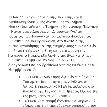
Η Αντιδημαρχία Κοινωνικής Πολιτικής και η
Διεύθυνση Κοινωνικής Ανάπτυξης του Δήμου
Ηρακλείου, μέσω του Τμήματος Κοινωνικής Πολιτικής
– Καινοτόμων Δράσεων – Δημόσιας Υγείας –
Ισότητας των Φύλων και του Ξενώνα Φιλοξενίας
Γυναικών Δήμου Ηρακλείου, στο πλαίσιο της
ευαισθητοποίησης και της ενημέρωσης των πολιτών
σε θέματα έμφυλης βίας και με αφορμή την
Παγκόσμια Ημέρα εξάλειψης της Βίας κατά των
Γυναικών (Σάββατο 25 Νοεμβρίου 2017),
διοργανώνει σειρά δράσεων από τις 23 έως τις 29
Νοεμβρίου 2017:
23/11/2017: Ανάρτηση Αφισών της Γενικής
Γραμματείας Ισότητας των Φύλων, στο
Αστικό & Υπεραστικό ΚΤΕΛ Ηρακλείου, στο
πλαίσιο της Παγκόσμιας Ημέρας Εξάλειψης
της βίας κατά των Γυναικών
24/11/2017: Διανομή έντυπου ενημερωτικού
υλικού για τις παρεχόμενες υπηρεσίες του