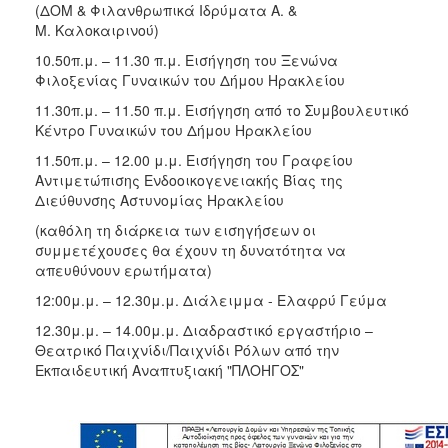
(ΔΟΜ & Φιλανθρωπικά Ιδρύματα Α. &
Μ. Καλοκαιρινού)
10.50π.μ. – 11.30 π.μ. Εισήγηση του Ξενώνα
Φιλοξενίας Γυναικών του Δήμου Ηρακλείου
11.30π.μ. – 11.50 π.μ. Εισήγηση από το Συμβουλευτικό
Κέντρο Γυναικών του Δήμου Ηρακλείου
11.50π.μ. – 12.00 μ.μ. Εισήγηση του Γραφείου
Αντιμετώπισης Ενδοοικογενειακής Βίας της
Διεύθυνσης Αστυνομίας Ηρακλείου
(καθόλη τη διάρκεια των εισηγήσεων οι
συμμετέχουσες θα έχουν τη δυνατότητα να
απευθύνουν ερωτήματα)
12:00μ.μ. – 12.30μ.μ. Διάλειμμα - Ελαφρύ Γεύμα
12.30μ.μ. – 14.00μ.μ. Διαδραστικό εργαστήριο –
Θεατρικό Παιχνίδι/Παιχνίδι Ρόλων από την
Εκπαιδευτική Αναπτυξιακή "ΠΛΟΗΓΟΣ"