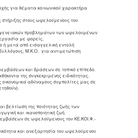
οχής για θέματα κοινωνικού χαρακτήρα
 στήριξης στους ωφελούμενους του
ικογενειακών προβλημάτων των ωφελουμένων
νεργασία με φορείς.
ο ή μετά από εισαγγελική εντολή
Συλλόγους, Μ.Κ.Ο. για αντιμετώπιση
εμβάσεων και δράσεων σε τοπικό επίπεδο.
θήκοντα της συγκεκριμένης ειδικότητας.
υς οικονομικά αδύναμους συμπολίτες μας σε
ετηθούν).
και βελτίωση της ποιότητας ζωής των
ωγική και ικανοποιητική ζωή.
εμβάσεων σε ωφελούμενους του ΚΕ.ΚΟΙ.Φ.-
γικότητα και ανεξαρτησία του ωφελούμενου