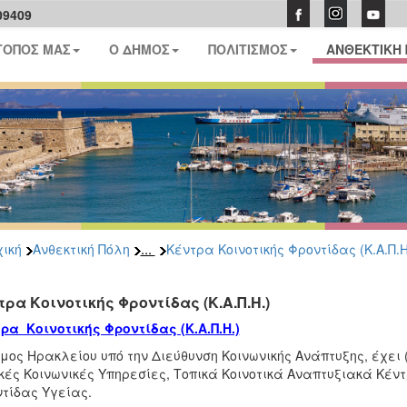
09409
ΤΟΠΟΣ ΜΑΣ
Ο ΔΗΜΟΣ
ΠΟΛΙΤΙΣΜΟΣ
ΑΝΘΕΚΤΙΚΗ
...
ική
Ανθεκτική Πόλη
Κέντρα Κοινοτικής Φροντίδας (Κ.Α.Π.Η
τρα Κοινοτικής Φροντίδας (Κ.Α.Π.Η.)
ρα Κοινοτικής Φροντίδας (Κ.Α.Π.Η.)
μος Ηρακλείου υπό την Διεύθυνση Κοινωνικής Ανάπτυξης, έχει 
κές Κοινωνικές Υπηρεσίες, Τοπικά Κοινοτικά Αναπτυξιακά Κέ
τίδας Υγείας.