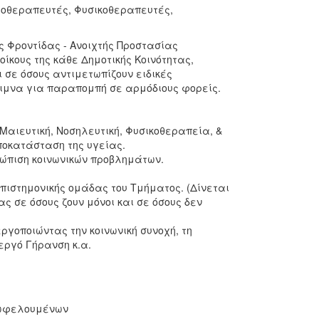
γοθεραπευτές, Φυσικοθεραπευτές,
ς Φροντίδας - Ανοιχτής Προστασίας
οίκους της κάθε Δημοτικής Κοινότητας,
ι σε όσους αντιμετωπίζουν ειδικές
ιμνα για παραπομπή σε αρμόδιους φορείς.
αιευτική, Νοσηλευτική, Φυσικοθεραπεία, &
αποκατάσταση της υγείας.
τώπιση κοινωνικών προβλημάτων.
επιστημονικής ομάδας του Τμήματος. (Δίνεται
 σε όσους ζουν μόνοι και σε όσους δεν
γοποιώντας την κοινωνική συνοχή, τη
εργό Γήρανση κ.α.
 ωφελουμένων