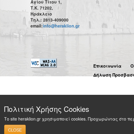
Αγίου Τίτου 1,
Τ.Κ. 71202,
Ηράκλειο
Τηλ.: 2813-409000
email:
info@heraklion.gr
Επικοινωνία
Ό
Δήλωση Προσβασ
Πολιτική Χρήσης Cookies
Το site heraklion.gr χρησιμοποιεί cookies. Προχωρώντας στο 
CLOSE