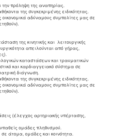
ι την πρόληψη της αναπηρίας.
θήκοντα της συγκεκριμένης ειδικότητας.
υς οικονομικά αδύναμους συμπολίτες μας σε
ετηθούν).
άσταση της κινητικής και λειτουργικής
τουργικότητα απειλούνται από γήρας,
ς παράγοντες).
ολογικών καταστάσεων και τραυματικών
στικό και καρδιαγγειακό σύστημα σε
ιατρική διάγνωση.
θήκοντα της συγκεκριμένης ειδικότητας.
υς οικονομικά αδύναμους συμπολίτες μας σε
ετηθούν).
άσεις (έλεγχος αρτηριακής υπέρτασης,
ευπαθείς ομάδες πληθυσμού.
σε άτομα, ομάδες και κοινότητα.