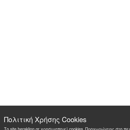
Πολιτική Χρήσης Cookies
Το site heraklion.gr χρησιμοποιεί cookies. Προχωρώντας στο π