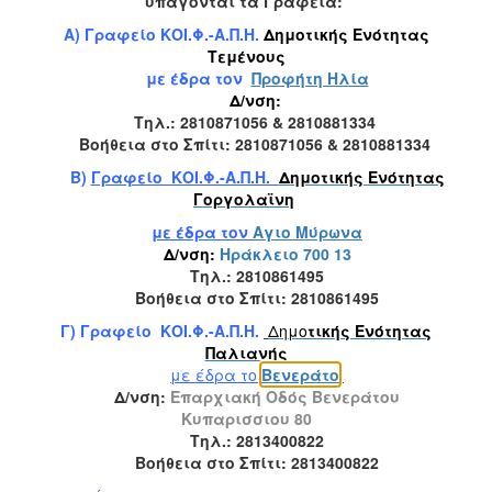
υπάγονται τα Γραφεία:
Α) Γραφείο ΚΟΙ.Φ.-Α.Π.Η.
Δημοτικής Ενότητας
Τεμένους
με έδρα τον
Προφήτη Ηλία
Δ/νση:
Τηλ.: 2810871056
&
2810881334
Βοήθεια στο Σπίτι: 2810871056
&
2810881334
Β)
Γραφείο ΚΟΙ.Φ.-Α.Π.Η.
Δημο
τικής Ενότητας
Γοργολαϊνη
με έδρα τον
Αγιο Μύρωνα
Δ/νση:
Ηράκλειο 700 13
Τηλ.: 2810861495
Βοήθεια στο Σπίτι
: 2810861495
Γ) Γραφείο ΚΟΙ.Φ.-Α.Π.Η.
Δημο
τικής Ενότητας
Παλιανής
με έδρα το
Βενεράτο
Δ/νση:
Επαρχιακή Οδός Βενεράτου
Κυπαρισσιου 80
Τηλ.: 2813400822
Βοήθεια στο Σπίτι: 2813400822