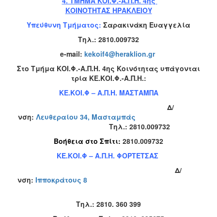
4. ΤΜΗΜΑ ΚΟΙ.Φ.-Α.Π.Η. 4ης
ΚΟΙΝΟΤΗΤΑΣ ΗΡΑΚΛΕΙΟΥ
Υπεύθυνη Τμήματος:
Σαρακινάκη Ευαγγελία
Τηλ.:
2810.009732
e-mail:
kekoif4@heraklion.gr
Στο Τμήμα ΚΟΙ.Φ.-Α.Π.Η. 4ης Κοινότητας υπάγονται
τρία ΚΕ.ΚΟΙ.Φ.-Α.Π.Η.:
ΚΕ.ΚΟΙ.Φ – Α.Π.Η. ΜΑΣΤΑΜΠΑ
Δ/
νση:
Λευθεραίου 34, Μασταμπάς
Τηλ.:
2810.009732
Βοήθεια στο Σπίτι:
2810.009732
ΚΕ.ΚΟΙ.Φ – Α.Π.Η. ΦΟΡΤΕΤΣΑΣ
Δ/
νση:
Ιπποκράτους 8
Τηλ.:
2810. 360 399