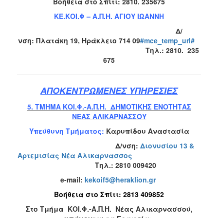
Βοήθεια στο Σπίτι: 2810. 235675
ΚΕ.ΚΟΙ.Φ – Α.Π.Η. ΑΓΙΟΥ ΙΩΑΝΝΗ
Δ/
νση:
Πλατάκη 19, Ηράκλειο 714 09
#mce_temp_url#
Τηλ.:
2810. 235
675
ΑΠΟΚΕΝΤΡΩΜΕΝΕΣ ΥΠΗΡΕΣΙΕΣ
5. ΤΜΗΜΑ ΚΟΙ.Φ.-Α.Π.Η. ΔΗΜΟΤΙΚΗΣ ΕΝΟΤΗΤΑΣ
ΝΕΑΣ ΑΛΙΚΑΡΝΑΣΣΟΥ
Υπεύθυνη Τμήματος:
Καρυπίδου Αναστασία
Δ/νση:
Διονυσίου 13 &
Αρτεμισίας Νέα Αλικαρνασσος
Τηλ.:
2810 009420
e-mail:
kekoif
5@
heraklion
.
gr
Βοήθεια στο Σπίτι
:
2813 409852
Στο Τμήμα ΚΟΙ.Φ.-Α.Π.Η. Νέας Αλικαρνασσού,