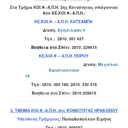
Στο Τμήμα ΚΟΙ.Φ.-Α.Π.Η. 2ης Κοινότητας υπάγονται
δύο ΚΕ.ΚΟΙ.Φ.-Α.Π.Η.:
ΚΕ.ΚΟΙ.Φ. - Α.Π.Η. ΚΑΤΣΑΜΠΑ
Δ/νση:
Αγησιλάου 4
Tηλ.:
2810. 301 437
Βοήθεια στο Σπίτι
: 2810. 229615
ΚΕ.ΚΟΙ.Φ – Α.Π.Η. ΠΟΡΟΥ
Δ/νση:
Μεγάλου
Κωνσταντίνου
15
Tηλ:
2810. 300 160, 2810. 330 318
Βοήθεια στο Σπίτι
:
2810 229615
3. ΤΜΗΜΑ ΚΟΙ.Φ.-Α.Π.Η. 3ης ΚΟΙΝΟΤΗΤΑΣ ΗΡΑΚΛΕΙΟΥ
Υπεύθυνη Τμήματος:
Παπαδοπούλου Ειρήνη
Τηλ.:
2810. 009357