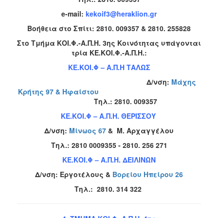
e-mail:
kekoif3@heraklion.gr
Βοήθεια στο Σπίτι
:
2810. 009357 &
2810. 255828
Στο Τμήμα ΚΟΙ.Φ.-Α.Π.Η. 3ης Κοινότητας υπάγονται
τρία ΚΕ.ΚΟΙ.Φ.-Α.Π.Η.:
ΚΕ.ΚΟΙ.Φ – Α.Π.Η ΤΑΛΩΣ
Δ/νση:
Μάχης
Κρήτης 97 & Ηφαίστου
Tηλ.:
2810. 009357
ΚΕ.ΚΟΙ.Φ – Α.Π.Η. ΘΕΡΙΣΣΟΥ
Δ/νση:
Μίνωος 67
& Μ. Αρχαγγέλου
Tηλ.:
2810 0009355 - 2810. 256 271
ΚΕ.ΚΟΙ.Φ – Α.Π.Η. ΔΕΙΛΙΝΩΝ
Δ/νση:
Εργοτέλους &
Βορείου Ηπείρου 26
Tηλ.:
2810. 314 322