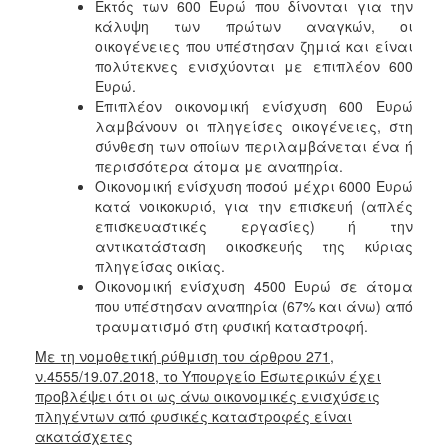
Εκτός των 600 Ευρώ που δίνονται για την
κάλυψη των πρώτων αναγκών, οι
Ο
οικογένειες που υπέστησαν ζημιά και είναι
ΤΟΠΟΣ
πολύτεκνες ενισχύονται με επιπλέον 600
ΜΑΣ
Ευρώ.
Επιπλέον οικονομική ενίσχυση 600 Ευρώ
Ο
λαμβάνουν οι πληγείσες οικογένειες, στη
ΔΗΜΟΣ
σύνθεση των οποίων περιλαμβάνεται ένα ή
περισσότερα άτομα με αναπηρία.
ΠΟΛΙΤΙΣΜΟΣ
Οικονομική ενίσχυση ποσού μέχρι 6000 Ευρώ
κατά νοικοκυριό, για την επισκευή (απλές
επισκευαστικές εργασίες) ή την
αντικατάσταση οικοσκευής της κύριας
πληγείσας οικίας.
Οικονομική ενίσχυση 4500 Ευρώ σε άτομα
που υπέστησαν αναπηρία (67% και άνω) από
τραυματισμό στη φυσική καταστροφή.
Με τη νομοθετική ρύθμιση του άρθρου 271,
ν.4555/19.07.2018, το Υπουργείο Εσωτερικών έχει
προβλέψει ότι οι ως άνω οικονομικές ενισχύσεις
πληγέντων από φυσικές καταστροφές είναι
ακατάσχετες