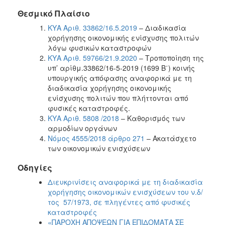
Θεσμικό Πλαίσιο
ΚΥΑ Αριθ. 33862/16.5.2019
– Διαδικασία
χορήγησης οικονομικής ενίσχυσης πολιτών
λόγω φυσικών καταστροφών
ΚΥΑ Αριθ. 59766/21.9.2020
– Τροποποίηση της
υπ’ αρίθμ.33862/16-5-2019 (1699 Β΄) κοινής
υπουργικής απόφασης αναφορικά με τη
διαδικασία χορήγησης οικονομικής
ενίσχυσης πολιτών που πλήττονται από
φυσικές καταστροφές.
ΚΥΑ Αριθ. 5808 /2018
– Καθορισμός των
αρμοδίων οργάνων
Νόμος 4555/2018 άρθρο 271
– Ακατάσχετο
των οικονομικών ενισχύσεων
Οδηγίες
Διευκρινίσεις αναφορικά με τη διαδικασία
χορήγησης οικονομικών ενισχύσεων του ν.δ/
τος 57/1973, σε πληγέντες από φυσικές
καταστροφές
«ΠΑΡΟΧΗ ΑΠΟΨΕΩΝ ΓΙΑ ΕΠΙΔΟΜΑΤΑ ΣΕ