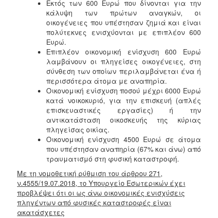
Εκτός των 600 Ευρώ που δίνονται για την
κάλυψη των πρώτων αναγκών, οι
Ο
οικογένειες που υπέστησαν ζημιά και είναι
ΤΟΠΟΣ
πολύτεκνες ενισχύονται με επιπλέον 600
ΜΑΣ
Ευρώ.
Επιπλέον οικονομική ενίσχυση 600 Ευρώ
Ο
λαμβάνουν οι πληγείσες οικογένειες, στη
ΔΗΜΟΣ
σύνθεση των οποίων περιλαμβάνεται ένα ή
περισσότερα άτομα με αναπηρία.
ΠΟΛΙΤΙΣΜΟΣ
Οικονομική ενίσχυση ποσού μέχρι 6000 Ευρώ
κατά νοικοκυριό, για την επισκευή (απλές
επισκευαστικές εργασίες) ή την
αντικατάσταση οικοσκευής της κύριας
πληγείσας οικίας.
Οικονομική ενίσχυση 4500 Ευρώ σε άτομα
που υπέστησαν αναπηρία (67% και άνω) από
τραυματισμό στη φυσική καταστροφή.
Με τη νομοθετική ρύθμιση του άρθρου 271,
ν.4555/19.07.2018, το Υπουργείο Εσωτερικών έχει
προβλέψει ότι οι ως άνω οικονομικές ενισχύσεις
πληγέντων από φυσικές καταστροφές είναι
ακατάσχετες