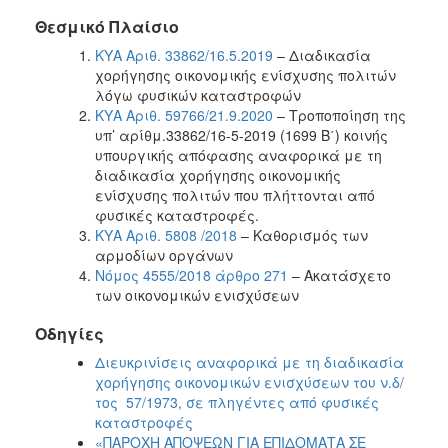
Θεσμικό Πλαίσιο
ΚΥΑ Αριθ. 33862/16.5.2019
– Διαδικασία
χορήγησης οικονομικής ενίσχυσης πολιτών
λόγω φυσικών καταστροφών
ΚΥΑ Αριθ. 59766/21.9.2020
– Τροποποίηση της
υπ’ αρίθμ.33862/16-5-2019 (1699 Β΄) κοινής
υπουργικής απόφασης αναφορικά με τη
διαδικασία χορήγησης οικονομικής
ενίσχυσης πολιτών που πλήττονται από
φυσικές καταστροφές.
ΚΥΑ Αριθ. 5808 /2018
– Καθορισμός των
αρμοδίων οργάνων
Νόμος 4555/2018 άρθρο 271
– Ακατάσχετο
των οικονομικών ενισχύσεων
Οδηγίες
Διευκρινίσεις αναφορικά με τη διαδικασία
χορήγησης οικονομικών ενισχύσεων του ν.δ/
τος 57/1973, σε πληγέντες από φυσικές
καταστροφές
«ΠΑΡΟΧΗ ΑΠΟΨΕΩΝ ΓΙΑ ΕΠΙΔΟΜΑΤΑ ΣΕ