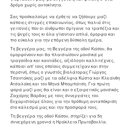
δρόμο χωρίς αυτοκίνητα.
Σας προσκαλούμε να έρθετε να ζήσουμε μαζί
κάποιες στιγμές επικοινωνίας, όπως παλιά στις
γειτονιές που οι άνθρωποι σμίγανε τα τραπέζια και
τις ψυχές τους κι όλα γίνονταν απλά, όμορφα και
πιο εύκολα για την επόμενη δύσκολη ημέρα.
Τη βεγγέρα μας, τη Βεγγέρα της οδού Κάσου, θα
ομορφύνουν και θα πλαισιώσουν μουσικά με
τραγούδια και καντάδες, αξιόλογοι καλλιτέχνες,
κάποιοι απ’ τους οποίους συμμετείχαν και στην
περσινή, όπως ο γνωστός βιολάτορας Γιώργος
Τσαντάκης μαζί με τα αδέλφια Κώστα και Κλεάνθη
Ατσαλάκη και τον Μηνά Μπαμπάτση. Για πρώτη
φορά μαζί μας θα είναι και ο εξαιρετικός μουσικός
Ζαχάρης Βάρδας με τους συνεργάτες του.
Ευχαριστούμε όλους για την πρόθυμη ανταπόκριση
στο κάλεσμά μας και την προσφορά τους.
Τη βεγγέρα της οδού Κάσου, στηρίζει για 5η
συνεχόμενη χρονιά η Ηράκλεια Πρωτοβουλία.