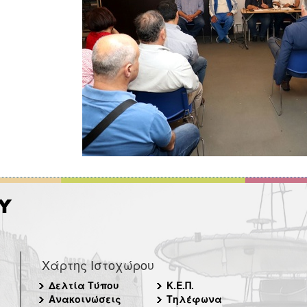
Χάρτης Ιστοχώρου
Δελτία Τύπου
Κ.Ε.Π.
Ανακοινώσεις
Τηλέφωνα