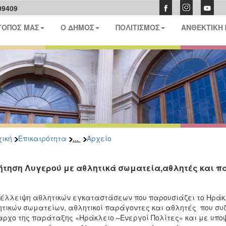
09409
ΤΟΠΟΣ ΜΑΣ
Ο ΔΗΜΟΣ
ΠΟΛΙΤΙΣΜΟΣ
ΑΝΘΕΚΤΙΚΗ
...
ική
Επικαιρότητα
Αρχείο
ήτηση Λυγερού με αθλητικά σωματεία,αθλητές και 
έλλειψη αθλητικών εγκαταστάσεων που παρουσιάζει το Ηράκλ
τικών σωματείων, αθλητικοί παράγοντες και αθλητές που συζ
ρχο της παράταξης «Ηράκλειο –Ενεργοί Πολίτες» και με υπο