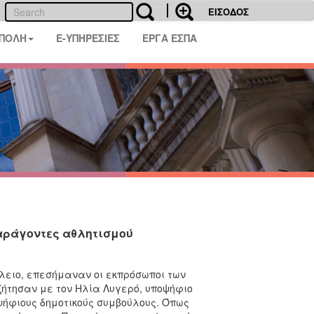
ΕΙΣΟΔΟΣ
 ΠΟΛΗ
E-ΥΠΗΡΕΣΙΕΣ
ΕΡΓΑ ΕΣΠΑ
παράγοντες αθλητισμού
ειο, επεσήμαναν οι εκπρόσωποι των
ήτησαν με τον Ηλία Λυγερό, υποψήφιο
ψήφιους δημοτικούς συμβούλους. Όπως