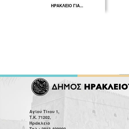
ΗΡΑΚΛΕΙΟ ΓΙΑ...
Αγίου Τίτου 1,
Τ.Κ. 71202,
Ηράκλειο
Τηλ.: 2813-409000