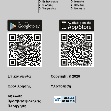
Εκδηλώσεις
Ιστορία
Ο Δήμος
Κνωσός
Υπηρεσίες
Μουσεία
Επικοινωνία
Copyright © 2026
Όροι Χρήσης
Υλοποίηση
Δήλωση
Προσβασιμότητας
Πλοήγηση