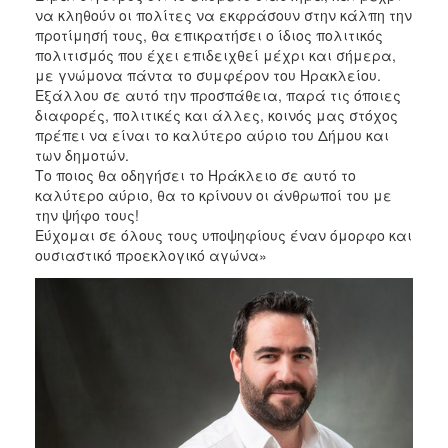
να κληθούν οι πολίτες να εκφράσουν στην κάλπη την
προτίμησή τους, θα επικρατήσει ο ίδιος πολιτικός
πολιτισμός που έχει επιδειχθεί μέχρι και σήμερα,
με γνώμονα πάντα το συμφέρον του Ηρακλείου.
Εξάλλου σε αυτό την προσπάθεια, παρά τις όποιες
διαφορές, πολιτικές και άλλες, κοινός μας στόχος
πρέπει να είναι το καλύτερο αύριο του Δήμου και
των δημοτών.
Το ποιος θα οδηγήσει το Ηράκλειο σε αυτό το
καλύτερο αύριο, θα το κρίνουν οι άνθρωποί του με
την ψήφο τους!
Εύχομαι σε όλους τους υποψηφίους έναν όμορφο και
ουσιαστικό προεκλογικό αγώνα»