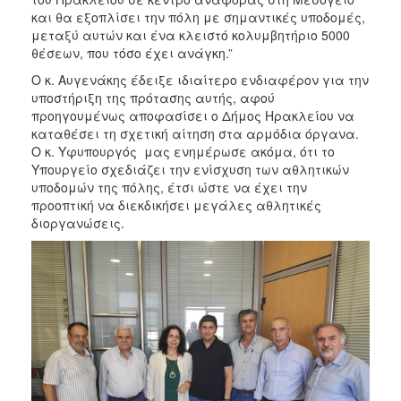
και θα εξοπλίσει την πόλη με σημαντικές υποδομές,
μεταξύ αυτών και ένα κλειστό κολυμβητήριο 5000
θέσεων, που τόσο έχει ανάγκη.”
Ο κ. Αυγενάκης έδειξε ιδιαίτερο ενδιαφέρον για την
υποστήριξη της πρότασης αυτής, αφού
προηγουμένως αποφασίσει ο Δήμος Ηρακλείου να
καταθέσει τη σχετική αίτηση στα αρμόδια όργανα.
Ο κ. Υφυπουργός μας ενημέρωσε ακόμα, ότι το
Υπουργείο σχεδιάζει την ενίσχυση των αθλητικών
υποδομών της πόλης, έτσι ώστε να έχει την
προοπτική να διεκδικήσει μεγάλες αθλητικές
διοργανώσεις.