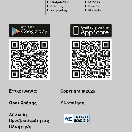
Εκδηλώσεις
Ιστορία
Ο Δήμος
Κνωσός
Υπηρεσίες
Μουσεία
Επικοινωνία
Copyright © 2026
Όροι Χρήσης
Υλοποίηση
Δήλωση
Προσβασιμότητας
Πλοήγηση