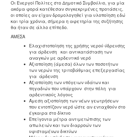
Οι Ενεργοί Πολίτες στο Δημοτικό Συμβούλιο, για μία
ακόμα φορά κατέθεσαν συγκεκριμένες προτάσεις,
οι οποίες αν είχαν δρομολογηθεί για υλοποίηση εδώ
και τρία χρόνια, σήμερα η αφετηρία της συζήτησης
θα ήταν σε άλλο επίπεδο.
ΑΜΕΣΑ
Ελαχιστοποίηση της χρήσης νερού ύδρευσης
για άρδευση και αντικατάσταση των
αναγκών με αρδευτικό νερό
Αξιοποίηση (άμεσα) όλων των ποσοτήτων
των νερών της τριτοβάθμιας επεξεργασίας
για άρδευση
Αξιοποίηση των υπόγειων υδάτων και
πηγαδιών που υπάρχουν στην πόλη για
αρδευτικούς λόγους
Άμεση αξιοποίηση των νέων γεωτρήσεων
που εντοπίζουν νερό ώστε αν ενταχθούν στο
έγκαιρα στο δίκτυο
Επείγοντα μέτρα αντιμετώπισης των
απωλειών και των διαρροών των
υφισταμένων δικτύων