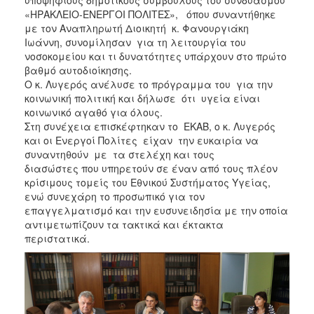
«ΗΡΑΚΛΕΙΟ-ΕΝΕΡΓΟΙ ΠΟΛΙΤΕΣ», όπου συναντήθηκε
με τον Αναπληρωτή Διοικητή κ. Φανουργιάκη
Ιωάννη, συνομίλησαν για τη λειτουργία του
νοσοκομείου και τι δυνατότητες υπάρχουν στο πρώτο
βαθμό αυτοδιοίκησης.
Ο κ. Λυγερός ανέλυσε το πρόγραμμα του για την
κοινωνική πολιτική και δήλωσε ότι υγεία είναι
κοινωνικό αγαθό για όλους.
Στη συνέχεια επισκέφτηκαν το ΕΚΑΒ, ο κ. Λυγερός
και οι Ενεργοί Πολίτες είχαν την ευκαιρία να
συναντηθούν με τα στελέχη και τους
διασώστες που υπηρετούν σε έναν από τους πλέον
κρίσιμους τομείς του Εθνικού Συστήματος Υγείας,
ενώ συνεχάρη το προσωπικό για τον
επαγγελματισμό και την ευσυνειδησία με την οποία
αντιμετωπίζουν τα τακτικά και έκτακτα
περιστατικά.