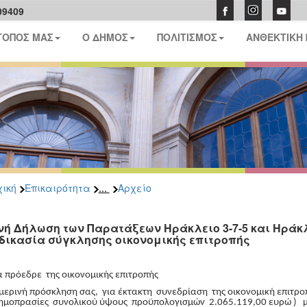
09409
ΤΟΠΟΣ ΜΑΣ
Ο ΔΗΜΟΣ
ΠΟΛΙΤΙΣΜΟΣ
ΑΝΘΕΚΤΙΚΗ
...
ική
Επικαιρότητα
Αρχείο
νή Δήλωση των Παρατάξεων Ηράκλειο 3-7-5 και Ηράκλ
δικασία σύγκλησης οικονομικής επιτροπής
α πρόεδρε της οικονομικής επιτροπής
μερινή πρόσκληση σας, για έκτακτη συνεδρίαση της οικονομική επιτρ
δημοπρασίες συνολικού ύψους προϋπολογισμών 2.065.119,00 ευρώ ) με