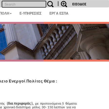
ΕΙΣΟΔΟΣ
 ΠΟΛΗ
E-ΥΠΗΡΕΣΙΕΣ
ΕΡΓΑ ΕΣΠΑ
ειο Ενεργοί Πολίτες Θέμα :
οπής
(δια
περιφοράς ),
με προτεινόμενα 5 θέματα
 χρονικό διάστημα μόλις 30- 150 λεπτών για να