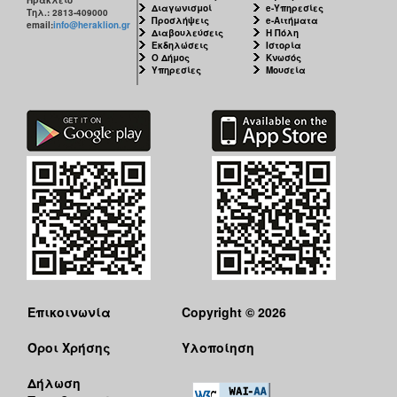
Διαγωνισμοί
e-Υπηρεσίες
Τηλ.: 2813-409000
Προσλήψεις
e-Αιτήματα
email:
info@heraklion.gr
Διαβουλεύσεις
Η Πόλη
Εκδηλώσεις
Ιστορία
Ο Δήμος
Κνωσός
Υπηρεσίες
Μουσεία
Επικοινωνία
Copyright © 2026
Όροι Χρήσης
Υλοποίηση
Δήλωση