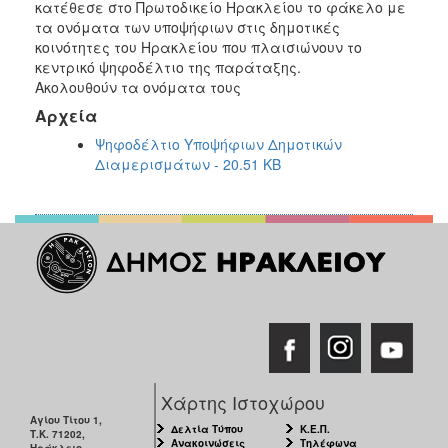
κατέθεσε στο Πρωτοδικείο Ηρακλείου το φάκελο με
τα ονόματα των υποψήφιων στις δημοτικές
κοινότητες του Ηρακλείου που πλαισιώνουν το
κεντρικό ψηφοδέλτιο της παράταξης.
Ακολουθούν τα ονόματα τους
Αρχεία
Ψηφοδέλτιο Υποψήφιων Δημοτικών
Διαμερισμάτων - 20.51 KB
Χάρτης Ιστοχώρου
Αγίου Τίτου 1,
Δελτία Τύπου
Κ.Ε.Π.
Τ.Κ. 71202,
Ανακοινώσεις
Τηλέφωνα
Ηράκλειο