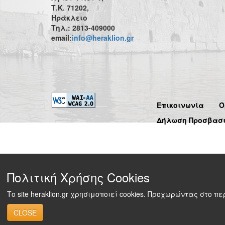
Τ.Κ. 71202,
Ηράκλειο
Τηλ.: 2813-409000
email:
info@heraklion.gr
Επικοινωνία
Ό
Δήλωση Προσβασ
Πολιτική Χρήσης Cookies
Το site heraklion.gr χρησιμοποιεί cookies. Προχωρώντας στο 
CLOSE