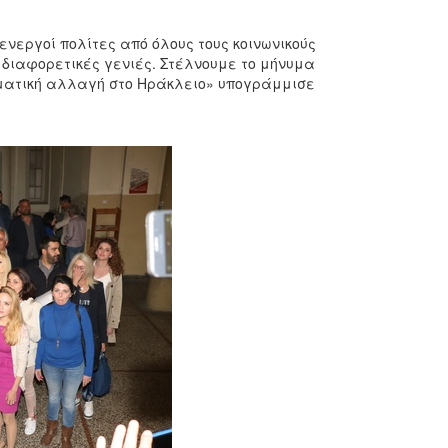
νεργοί πολίτες από όλους τους κοινωνικούς
 διαφορετικές γενιές. Στέλνουμε το μήνυμα
γματική αλλαγή στο Ηράκλειο» υπογράμμισε