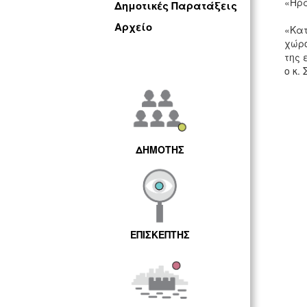
«Ηρά
Δημοτικές Παρατάξεις
Αρχείο
«Κατ
χώρο
της 
ο κ.
ΔΗΜΟΤΗΣ
ΕΠΙΣΚΕΠΤΗΣ