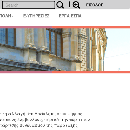
ΕΙΣΟΔΟΣ
 ΠΟΛΗ
E-ΥΠΗΡΕΣΙΕΣ
ΕΡΓΑ ΕΣΠΑ
τική αλλαγή στο Ηράκλειο, ο υποψήφιος
οτικούς Συμβούλους, πέρασε την πόρτα του
ατάρτισης συνδυασμού της παράταξης