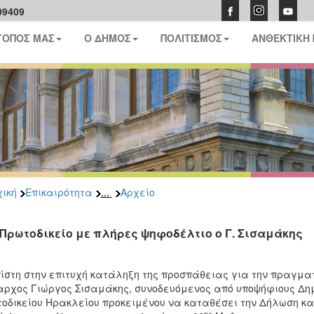
09409
ΤΟΠΟΣ ΜΑΣ
Ο ΔΗΜΟΣ
ΠΟΛΙΤΙΣΜΟΣ
ΑΝΘΕΚΤΙΚΗ
...
ική
Επικαιρότητα
Αρχείο
 Πρωτοδικείο με πλήρες ψηφοδέλτιο ο Γ. Σισαμάκης
ίστη στην επιτυχή κατάληξη της προσπάθειας για την πραγμα
ρχος Γιώργος Σισαμάκης, συνοδευόμενος από υποψήφιους Δημ
οδικείου Ηρακλείου προκειμένου να καταθέσει την Δήλωση κ
ης