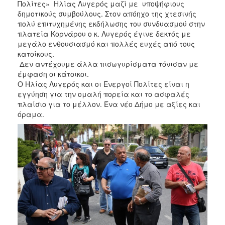
Πολίτες» Ηλίας Λυγερός μαζί με υποψήφιους
δημοτικούς συμβούλους. Στον απόηχο της χτεσινής
πολύ επιτυχημένης εκδήλωσης του συνδυασμού στην
πλατεία Κορνάρου ο κ. Λυγερός έγινε δεκτός με
μεγάλο ενθουσιασμό και πολλές ευχές από τους
κατοίκους.
Δεν αντέχουμε άλλα πισωγυρίσματα τόνισαν με
έμφαση οι κάτοικοι.
Ο Ηλίας Λυγερός και οι Ενεργοί Πολίτες είναι η
εγγύηση για την ομαλή πορεία και το ασφαλές
πλαίσιο για το μέλλον. Ένα νέο Δήμο με αξίες και
όραμα.