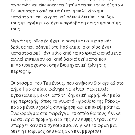
αγροτών και άκουσαν τα ζητήματα που τους έθεσαν.
Το κυριότερο από αυτά ήταν η πολύ άσχημη
κατάσταση του αγροτικού οδικού δικτύου που δεν
τους επιτρέπει να έχουν πρόσβαση στις περιουσίες
τους.
Μεγάλες φθορές έχει υποστεί και ο κεντρικός
δρόμος που οδηγεί στο Ηράκλειο, ο οποίος έχει
καταστραφεί , όχι μόνο από τα καιρικά φαινόμενα
αλλά επιπλέον και από βαριά οχήματα που
πηγαινοέρχονται στην Βιομηχανική ζώνη της
περιοχής.
Οι οικισμοί του Τεμένους, που ανήκουν διοικητικά στο
Δήμο Ηρακλείου, φάνηκε να είναι παντελώς
εγκαταλειμμένοι από τη δημοτική αρχή. Μνημεία
της περιοχής, όπως το γνωστό «φρούριο της Ρόκας»
παραμένουν χωρίς συντήρηση και επισκεψιμότητα.
Ένα φράγμα στο Φαράγγι, το οποίο θα τους έλυνε
τα σοβαρά προβλήματα της έλλειψης νερού, δεν
υπάρχει καν στο σχεδιασμό. Αν γίνει το φράγμα,
ούτε η Γιόφυρος δεν θα ξαναπλυμμυρίσει