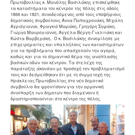
Πρωτοβουλίας κ. Μανόλης Βασιλάκης επισκέφθηκε
τα καταστήματα του κέντρου της πόλης στις οδούς
1866 και 1821, συνοδευόμενος από τους υποψήφιους
δημοτικούς συμβούλους Άννα Παπαχρονάκη, Μιχάλη
Αγριόγιαννο, Φραγκιό Μαράκη, Γρηγόρη Σηφάκη,
Γιώργο Μαυρογιάννη, Αγγέλα Βέργη-Γιαλιτάκη και
Κώστα Βαρβεράκη. Ο κ. Βασιλάκης συνομίλησε με
επιχειρηματίες και υπαλλήλους των καταστημάτων
για τα προβλήματα που απασχολούν την αγορά,
καθώς και για το σημαντικό θέμα της ανάπλασης
βασικών οδών του κέντρου. Τα στελέχη της
παράταξης άκουσαν με προσοχή τον προβληματισμό
τους και δεσμεύθηκαν ότι με τη συμμετοχή της
Ηράκλειας Πρωτοβουλίας στο νέο δημοτικό
συμβούλιο θα φροντίσουν για την αρμονική
συνύπαρξη των δημοτών που διαμένουν ή
δραστηριοποιούνται στο κέντρο της πόλης.