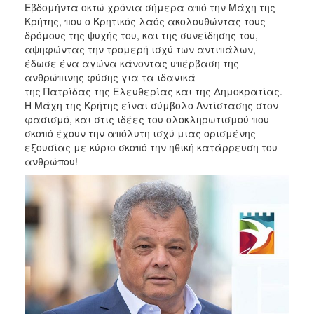
Εβδομήντα οκτώ χρόνια σήμερα από την Μάχη της
Κρήτης, που ο Κρητικός λαός ακολουθώντας τους
δρόμους της ψυχής του, και της συνείδησης του,
αψηφώντας την τρομερή ισχύ των αντιπάλων,
έδωσε ένα αγώνα κάνοντας υπέρβαση της
ανθρώπινης φύσης για τα ιδανικά
της Πατρίδας της Ελευθερίας και της Δημοκρατίας.
Η Μάχη της Κρήτης είναι σύμβολο Αντίστασης στον
φασισμό, και στις ιδέες του ολοκληρωτισμού που
σκοπό έχουν την απόλυτη ισχύ μιας ορισμένης
εξουσίας με κύριο σκοπό την ηθική κατάρρευση του
ανθρώπου!