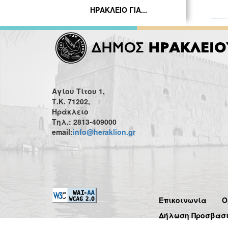
ΗΡΑΚΛΕΙΟ ΓΙΑ...
Αγίου Τίτου 1,
Τ.Κ. 71202,
Ηράκλειο
Τηλ.: 2813-409000
email:
info@heraklion.gr
Επικοινωνία
Ό
Δήλωση Προσβασ