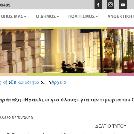
09409
ΤΟΠΟΣ ΜΑΣ
Ο ΔΗΜΟΣ
ΠΟΛΙΤΙΣΜΟΣ
ΑΝΘΕΚΤΙΚΗ
...
ική
Επικαιρότητα
Αρχείο
αράταξη «Ηράκλειο για όλους» για την τιμωρία του 
λειο 04/03/2019
ΔΕΛΤΙΟ ΤΥΠΟΥ