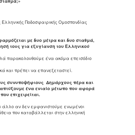
σταθμά;»
ς Ελληνικής Ποδοσφαιρικής Ομοσπονδίας
φαρμόζεται με δυο μέτρα και δυο σταθμά,
λησή τους για εξυγίανση του Ελληνικού
λά παρακολουθούμε ένα ακόμα επεισόδιο
κά και πρέπει να επανεξεταστεί.
ους συνυποψήφιους Δημάρχους πέρα και
ναπτύξουμε ένα ενιαίο μέτωπο που αφορά
που επιχειρείται.
τι άλλο αν δεν εμφανιστούμε ενωμένοι
άθεια που καταβάλλεται στην ελληνική