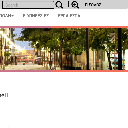
ΕΙΣΟΔΟΣ
 ΠΟΛΗ
E-ΥΠΗΡΕΣΙΕΣ
ΕΡΓΑ ΕΣΠΑ
ΟΦΗ