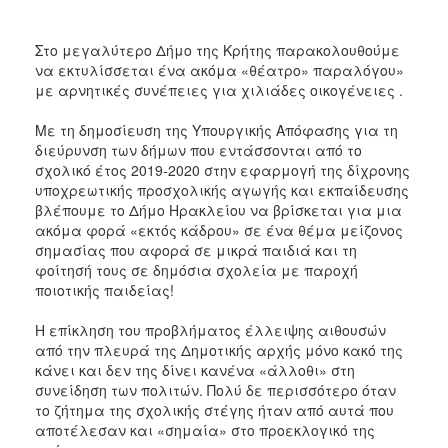
Στο μεγαλύτερο Δήμο της Κρήτης παρακολουθούμε
να εκτυλίσσεται ένα ακόμα «θέατρο» παραλόγου»
με αρνητικές συνέπειες για χιλιάδες οικογένειες .
Με τη δημοσίευση της Υπουργικής Απόφασης για τη
διεύρυνση των δήμων που εντάσσονται από το
σχολικό έτος 2019-2020 στην εφαρμογή της δίχρονης
υποχρεωτικής προσχολικής αγωγής και εκπαίδευσης
βλέπουμε το Δήμο Ηρακλείου να βρίσκεται για μια
ακόμα φορά «εκτός κάδρου» σε ένα θέμα μείζονος
σημασίας που αφορά σε μικρά παιδιά και τη
φοίτησή τους σε δημόσια σχολεία με παροχή
ποιοτικής παιδείας!
Η επίκληση του προβλήματος έλλειψης αιθουσών
από την πλευρά της Δημοτικής αρχής μόνο κακό της
κάνει και δεν της δίνει κανένα «άλλοθι» στη
συνείδηση των πολιτών. Πολύ δε περισσότερο όταν
το ζήτημα της σχολικής στέγης ήταν από αυτά που
αποτέλεσαν και «σημαία» στο προεκλογικό της