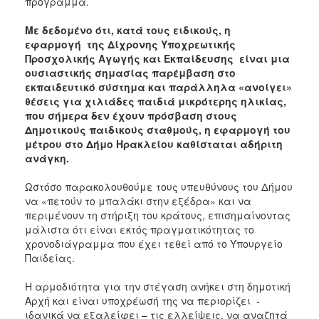
πρόγραμμα.
Με δεδομένο ότι, κατά τους ειδικούς, η
εφαρμογή της Δίχρονης Υποχρεωτικής
Προσχολικής Αγωγής και Εκπαίδευσης
είναι μια
ουσιαστικής σημασίας παρέμβαση στο
εκπαιδευτικό
σύστημα και παράλληλα «ανοίγει»
θέσεις για χ
ιλιάδες παιδιά
μικρότερης ηλικίας,
που σήμερα
δεν έχουν πρόσβαση στου
ς
Δημοτικούς παιδικούς σταθμούς, η εφαρμογή του
μέτρου στο Δήμο Ηρακλείου καθίσταται αδήριτη
ανάγκη.
Ωστόσο παρακολουθούμε τους υπευθύνους του Δήμου
να «πετούν το μπαλάκι στην εξέδρα» και να
περιμένουν τη στήριξη του κράτους, επισημαίνοντας
μάλιστα ότι είναι εκτός πραγματικότητας το
χρονοδιάγραμμα που έχει τεθεί από το Υπουργείο
Παιδείας.
Η αρμοδιότητα για την στέγαση ανήκει στη δημοτική
Αρχή και είναι υποχρέωσή της να περιορίζει -
ιδανικά να εξαλείφει – τις ελλείψεις, να αναζητά