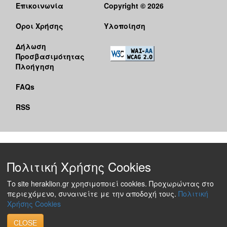
Επικοινωνία
Copyright © 2026
Όροι Χρήσης
Υλοποίηση
Δήλωση
Προσβασιμότητας
Πλοήγηση
FAQs
RSS
Πολιτική Χρήσης Cookies
Το site heraklion.gr χρησιμοποιεί cookies. Προχωρώντας στο
περιεχόμενο, συναινείτε με την αποδοχή τους.
Πολιτική
Χρήσης Cookies
CLOSE