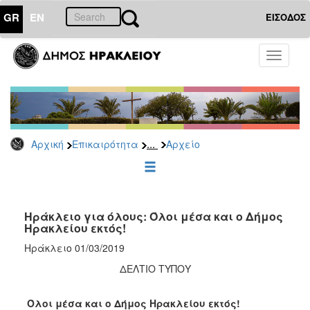
GR
EN
ΕΙΣΟΔΟΣ
ΕΠΙΚΑΙΡΟΤΗΤΑ
Toggle
navigati
Δημοτικές
Παρατάξεις
Αρχείο
...
Αρχική
Επικαιρότητα
Αρχείο
ΔΗΜΟΤΗΣ
ΕΠΙΣΚΕΠΤΗΣ
Ηράκλειο για όλους: Όλοι μέσα και ο Δήμος
Ηρακλείου εκτός!
ΗΡΑΚΛΕΙΟ
Ηράκλειο 01/03/2019
ΓΙΑ...
ΔΕΛΤΙΟ ΤΥΠΟΥ
Όλοι μέσα και ο Δήμος Ηρακλείου εκτός!