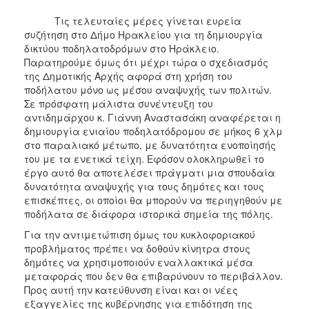
Τις τελευταίες μέρες γίνεται ευρεία
συζήτηση στο Δήμο Ηρακλείου για τη δημιουργία
δικτύου ποδηλατοδρόμων στο Ηράκλειο.
Παρατηρούμε όμως ότι μέχρι τώρα ο σχεδιασμός
της Δημοτικής Αρχής αφορά στη χρήση του
ποδήλατου μόνο ως μέσου αναψυχής των πολιτών.
Σε πρόσφατη μάλιστα συνέντευξη του
αντιδημάρχου κ. Γιάννη Αναστασάκη αναφέρεται η
δημιουργία ενιαίου ποδηλατόδρομου σε μήκος 6 χλμ
στο παραλιακό μέτωπο, με δυνατότητα ενοποίησής
του με τα ενετικά τείχη. Εφόσον ολοκληρωθεί το
έργο αυτό θα αποτελέσει πράγματι μια σπουδαία
δυνατότητα αναψυχής για τους δημότες και τους
επισκέπτες, οι οποίοι θα μπορούν να περιηγηθούν με
ποδήλατα σε διάφορα ιστορικά σημεία της πόλης.
Για την αντιμετώπιση όμως του κυκλοφοριακού
προβλήματος πρέπει να δοθούν κίνητρα στους
δημότες να χρησιμοποιούν εναλλακτικά μέσα
μεταφοράς που δεν θα επιβαρύνουν το περιβάλλον.
Προς αυτή την κατεύθυνση είναι και οι νέες
εξαγγελίες της κυβέρνησης για επιδότηση της