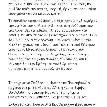
που γεννήθηκε και είναι αντίθετος με αυτούς που
ενώ διαπρέπουν στο εξωτερικό, έρχονται στον τόπο
τους μόνο για να κάνουν κριτική.
Το κοινό παρακολούθησε με εξαιρετικό ενδιαφέρον
την ομιλία του κ. Μιχαηλίδη και, στη συζήτηση που
ακολούθησε, κατέθεσε πλήθος ερωτήσεων και
απόψεων. Ακούστηκαν θετικά σχόλια για την ομιλία
και κυρίως για την ανάληψη των καθηκόντων του
Καλλιτεχνικού Διευθυντή του Πολιτιστικού Κέντρου
από τον κ. Μιχαηλίδη. Ο πρώην Πρύτανης του
Πανεπιστημίου Κρήτης κ. Μιχάλης Ταρουδάκης,
αναφέρθηκε στις δύο πρώτες συναυλίες του κ.
Μιχαηλίδη στην Κρήτη και του δώρισε τα
προγράμματα των συναυλιών αυτών.
Το ερχόμενο Σάββατο η Ηράκλεια Πρωτοβουλία
οργανώνει μία ακόμα ομιλία: η κυρία
Ειρήνη
Βασιλάκη
, διδάκτωρ Νομικής, Υφηγήτρια
Πανεπιστημίου Gottingen, θα μιλήσει με θέμα:
Εκλογές και Προστασία Προσωπικών Δεδομένων