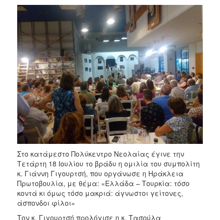
Στο κατάμεστο Πολύκεντρο Νεολαίας έγινε την
Τετάρτη 18 Ιουλίου το βράδυ η ομιλία του συμπολίτη
κ. Γιάννη Γιγουρτσή, που οργάνωσε η Ηράκλεια
Πρωτοβουλία, με θέμα: «Ελλάδα – Τουρκία: τόσο
κοντά κι όμως τόσο μακριά: άγνωστοι γείτονες,
άσπονδοι φίλοι»
Τον κ. Γιγουρτσή προλόγισε η κ. Τασούλα