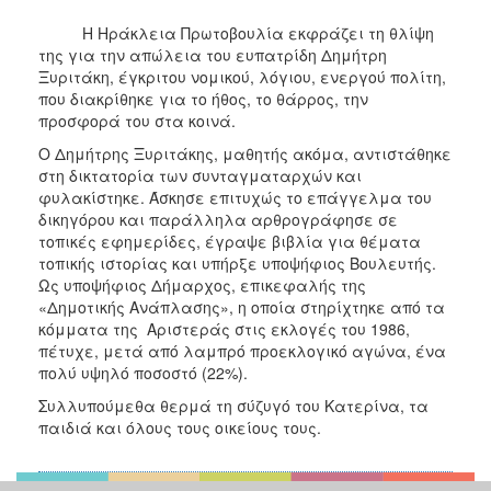
Η Ηράκλεια Πρωτοβουλία εκφράζει τη θλίψη
της για την απώλεια του ευπατρίδη Δημήτρη
Ξυριτάκη, έγκριτου νομικού, λόγιου, ενεργού πολίτη,
που διακρίθηκε για το ήθος, το θάρρος, την
προσφορά του στα κοινά.
Ο Δημήτρης Ξυριτάκης, μαθητής ακόμα, αντιστάθηκε
στη δικτατορία των συνταγματαρχών και
φυλακίστηκε. Άσκησε επιτυχώς το επάγγελμα του
δικηγόρου και παράλληλα αρθρογράφησε σε
τοπικές εφημερίδες, έγραψε βιβλία για θέματα
τοπικής ιστορίας και υπήρξε υποψήφιος Βουλευτής.
Ως υποψήφιος Δήμαρχος, επικεφαλής της
«Δημοτικής Ανάπλασης», η οποία στηρίχτηκε από τα
κόμματα της Αριστεράς στις εκλογές του 1986,
πέτυχε, μετά από λαμπρό προεκλογικό αγώνα, ένα
πολύ υψηλό ποσοστό (22%).
Συλλυπούμεθα θερμά τη σύζυγό του Κατερίνα, τα
παιδιά και όλους τους οικείους τους.