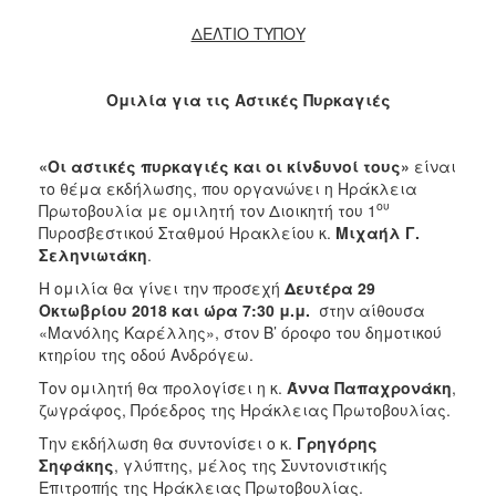
ΔΕΛΤΙΟ ΤΥΠΟΥ
Ομιλία για τις Αστικές Πυρκαγιές
«Οι αστικές πυρκαγιές και οι κίνδυνοί τους»
είναι
το θέμα εκδήλωσης, που οργανώνει η Ηράκλεια
ου
Πρωτοβουλία με ομιλητή τον Διοικητή του 1
Πυροσβεστικού Σταθμού Ηρακλείου κ.
Μιχαήλ Γ.
Σεληνιωτάκη
.
Η ομιλία θα γίνει την προσεχή
Δευτέρα 29
Οκτωβρίου 2018 και ώρα 7:30 μ.μ.
στην αίθουσα
«Μανόλης Καρέλλης», στον Β’ όροφο του δημοτικού
κτηρίου της οδού Ανδρόγεω.
Τον ομιλητή θα προλογίσει η κ.
Άννα Παπαχρονάκη
,
ζωγράφος, Πρόεδρος της Ηράκλειας Πρωτοβουλίας.
Την εκδήλωση θα συντονίσει ο κ.
Γρηγόρης
Σηφάκης
, γλύπτης, μέλος της Συντονιστικής
Επιτροπής της Ηράκλειας Πρωτοβουλίας.