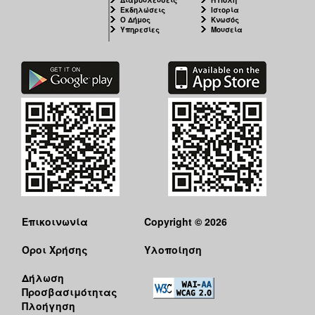
Διαβουλεύσεις
Η Πόλη
Εκδηλώσεις
Ιστορία
Ο Δήμος
Κνωσός
Υπηρεσίες
Μουσεία
Επικοινωνία
Copyright © 2026
Όροι Χρήσης
Υλοποίηση
Δήλωση
Προσβασιμότητας
Πλοήγηση