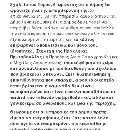
Σχολείο του Πόρου, θεωρώντας ότι ο Δήμος θα
φρόντιζε για την απομάκρυνσή της.
Σε
επικοινωνία της με την Υπηρεσία καθαριότητας του
Δήμου ενημερώθηκε ότι ο Δήμος δεν μπορεί να
παρέμβει διότι υπάρχει νομοθεσία, που επιβάλλει
την απομάκρυνση τέτοιων επικίνδυνων υλικών από
εξειδικευμένες εταιρείες και
το κόστος
επιβαρύνει αποκλειστικά και μόνο τους
ιδιοκτήτες. Στελέχη της Ηράκλειας
Πρωτοβουλίας (
η Πρόεδρος Άννα Παπαχρονάκη και
ο Μιχάλης Αγριόγιαννος)
επισκέφθηκαν το χώρο
και συνομίλησαν με τον διευθυντή του σχολείου
που βρίσκεται απέναντι. Εκεί διαπιστώθηκε η
επικινδυνότητα που υπάρχει, αφού το οικόπεδο
όπου βρίσκεται η καμινάδα δεν είναι
περιφραγμένο και είναι εύκολα προσβάσιμο σε
παιδιά που πιθανόν να βρεθούν εκεί, αλλά και
γενικότερα σε ανθρώπους και ζώα της περιοχής.
Θεωρούμε ότι οι υπηρεσίες του Δήμου πρέπει
άμεσα να ενεργήσουν, έτσι ώστε κατάλληλο
συνεργείο να απομακρύνει την καμινάδα με
ασφαλή τρόπο από το χώρο αυτό για την