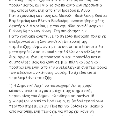
προβλήματος και για το σκοπό αυτό αντιπροσωπία
της, αποτελούμενη από την Πρόεδρο κ. Άννα
Παπαχρονάκη και τους κ.κ. Μανόλη Βασιλάκη, Κώστα
Βαρβεράκη και Έλενα Βουδούρη, συναντήθηκε χθες
Δευτέρα 5 Μαρτίου, με τον αρμόδιο αντιδήμαρχο κ.
Γιάννη Κεφαλογιάννη. Στη συνάντηση η κ.
Παπαχρονάκη ανέπτυξε το σχέδιο-πρόταση που είχε
επεξεργαστεί η Συντονιστική Επιτροπή της
παράταξης, σύμφωνα με το οποίο τα αδέσποτα θα
μεταφερθούν σε φυσικό περιβάλλον κατάλληλα
διαμορφωμένο με προστασία και φροντίδα και οι
συμπολίτες μας θα ζουν σε μία πόλη καθαρή και
προστατευμένοι από την ανεξέλεγκτη συμπεριφορά
των αδέσποτων κάποιες φορές. Το σχέδιο αυτό
περιλαμβάνει τα εξής:
1) Η Δημοτική Αρχή να παραχωρήσει τη χρήση
κάποιου από τα αγροτεμάχια της κτηματικής
περιουσίας του Δήμου, ελεύθερο σε ακτίνα 15
χιλιομέτρων από το Ηράκλειο, εμβαδού τεσσάρων
περίπου στρεμμάτων. Πρέπει να βρίσκεται μακριά
από κατοικημένη περιοχή, να υπάρχει κοντινή