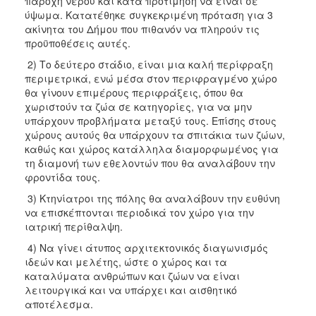
παροχή νερού και κατά προτίμηση να είναι σε
ύψωμα. Κατατέθηκε συγκεκριμένη πρόταση για 3
ακίνητα του Δήμου που πιθανόν να πληρούν τις
προϋποθέσεις αυτές.
2) Το δεύτερο στάδιο, είναι μια καλή περίφραξη
περιμετρικά, ενώ μέσα στον περιφραγμένο χώρο
θα γίνουν επιμέρους περιφράξεις, όπου θα
χωριστούν τα ζώα σε κατηγορίες, για να μην
υπάρχουν προβλήματα μεταξύ τους. Επίσης στους
χώρους αυτούς θα υπάρχουν τα σπιτάκια των ζώων,
καθώς και χώρος κατάλληλα διαμορφωμένος για
τη διαμονή των εθελοντών που θα αναλάβουν την
φροντίδα τους.
3) Κτηνίατροι της πόλης θα αναλάβουν την ευθύνη
να επισκέπτονται περιοδικά τον χώρο για την
ιατρική περίθαλψη.
4) Να γίνει άτυπος αρχιτεκτονικός διαγωνισμός
ιδεών και μελέτης, ώστε ο χώρος και τα
καταλύματα ανθρώπων και ζώων να είναι
λειτουργικά και να υπάρχει και αισθητικό
αποτέλεσμα.