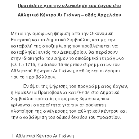
Προτάσεις για την υλοποίηση του έργου στο
Αθλητικό Κέντρο Άι Γιάννη – οδός Αρχελάου
Μετά την ομόφωνη ψήφιση από την Οικονομική
Επιτροπή και το Δημοτικό Συμβούλιο, και με την
καταβολή της αποζημίωσης που προβλέπεται να
καταβληθεί εντός του Δεκεμβρίου, θα περάσουν
στην ιδιοκτησία του Δήμου το οικοδομικό τετράγωνο
(Ο. Τ.) 1715, εμβαδού 15 περίπου στρεμμάτων του
Αθλητικού Κέντρου Αι Γιάννη, καθώς και οι δρόμοι
που το περιβάλλουν.
Εν όψει της ψήφισης του προγράμματος έργων,
η Ηράκλεια Πρωτοβουλία κατέθεσε στο Δημοτικό
Συμβούλιο πρόταση επιμέρους βημάτων, που
κρίνονται απαραίτητα για την απρόσκοπτη
υλοποίηση της ανέγερσης του αθλητικού κέντρου και
την αναβάθμιση του οδικού δικτύου του προαστίου.
1. Αθλητικό Κέντρο Άι Γιάννη