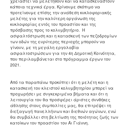
χρειαστεί να μελετηθούν και να κατασκευαστούν
κάποια τεχνικά έργα. Κρίνουμε σκόπιμο να
προτείνουμε επίσης την ανάθεση κυκλοφοριακής
μελέτης για την καλύτερη οργάνωση της
κυκλοφορίας εντός του προαστίου και της
πρόσβασης προς το κολυμβητήριο. Η
ασφαλτόστρωση και η κατασκευή των πεζοδρομίων
των οδών της ευρύτερης περιοχής μπορούν να
γίνουν, με τη μεγάλη εργολαβία
ασφαλτοστρώσεων για την 4η Δημοτική Κοινότητα,
που περιλαμβάνεται στο πρόγραμμα έργων του
2021.
Από τα παραπάνω προκύπτει ότι η μελέτη και η
κατασκευή του κλειστού κολυμβητηρίου μπορεί να
προχωρήσει με συγκεκριμένα βήματα και ότι η
λειτουργία του θα προσφέρει άριστες συνθήκες
άθλησης στους συμπολίτες μας, θα επιτρέψει τη
διεξαγωγή πανελλήνιων και διεθνών αγώνων, ενώ
θα συμβάλλει στη βελτίωση της ποιότητας ζωής των
κατοίκων του προαστίου του Άι Γιάννη.