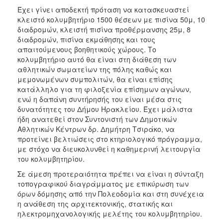
Έχει γίνει αποδεκτή πρόταση να κατασκευαστεί
κλειστό κολυμβητήριο 1500 θέσεων με πισίνα 50μ, 10
διαδρομών, κλειστή πισίνα προθέρμανσης 25μ, 8
διαδρομών, πισίνα εκμάθησης και τους
απαιτούμενους βοηθητικούς χώρους. Το
κολυμβητήριο αυτό θα είναι στη διάθεση των
αθλητικών σωματείων της πόλης καθώς και
μεμονωμένων συμπολιτών, θα είναι επίσης
κατάλληλο για τη φιλοξενία επίσημων αγώνων,
ενώ η δαπάνη συντήρησής του είναι μέσα στις
δυνατότητες του Δήμου Ηρακλείου. Έχει μάλιστα
ήδη ανατεθεί στον Συντονιστή των Δημοτικών
Αθλητικών Κέντρων δρ. Δημήτρη Τσιράκο, να
προτείνει βελτιώσεις στο κτηριολογικό πρόγραμμα,
με στόχο να διευκολυνθεί η καθημερινή λειτουργία
του κολυμβητηρίου.
Σε άμεση προτεραιότητα πρέπει να είναι η σύνταξη
τοπογραφικού διαγράμματος με επικύρωση των
όρων δόμησης από την Πολεοδομία και στη συνέχεια
η ανάθεση της αρχιτεκτονικής, στατικής και
ηλεκτρομηχανολογικής μελέτης του κολυμβητηρίου.