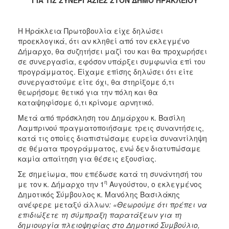
Η Ηράκλεια Πρωτοβουλία είχε δηλώσει
προεκλογικά, ότι αν κληθεί από τον εκλεγμένο
Δήμαρχο, θα συζητήσει μαζί του και θα προχωρήσει
σε συνεργασία, εφόσον υπάρξει συμφωνία επί του
προγράμματος. Είχαμε επίσης δηλώσει ότι είτε
συνεργαστούμε είτε όχι, θα στηρίξομε ό,τι
θεωρήσομε θετικό για την πόλη και θα
καταψηφίσομε ό,τι κρίνομε αρνητικό.
Μετά από πρόσκληση του Δημάρχου κ. Βασίλη
Λαμπρινού πραγματοποιήσαμε τρεις συναντήσεις,
κατά τις οποίες διαπιστώσαμε ευρεία συναντίληψη
σε θέματα προγράμματος, ενώ δεν διατυπώσαμε
καμία απαίτηση για θέσεις εξουσίας.
Σε σημείωμα, που επέδωσε κατά τη συνάντησή του
η
με τον κ. Δήμαρχο την 1
Αυγούστου, ο εκλεγμένος
Δημοτικός Σύμβουλος κ. Μανόλης Βασιλάκης
ανέφερε μεταξύ άλλων
: «Θεωρούμε ότι πρέπει να
επιδιώξετε τη σύμπραξη παρατάξεων για τη
δημιουργία πλειοψηφίας στο Δημοτικό Συμβούλιο,