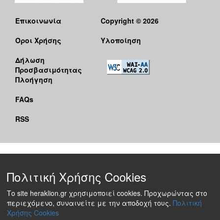
Επικοινωνία
Copyright © 2026
Όροι Χρήσης
Υλοποίηση
Δήλωση
Προσβασιμότητας
Πλοήγηση
FAQs
RSS
Πολιτική Χρήσης Cookies
Το site heraklion.gr χρησιμοποιεί cookies. Προχωρώντας στο
περιεχόμενο, συναινείτε με την αποδοχή τους.
Πολιτική
Χρήσης Cookies