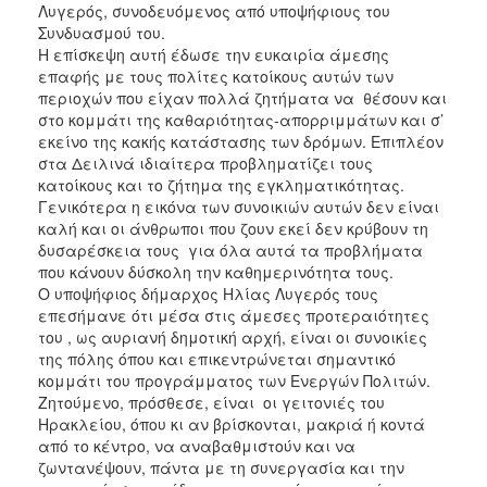
Λυγερός, συνοδευόμενος από υποψήφιους του
Συνδυασμού του.
Η επίσκεψη αυτή έδωσε την ευκαιρία άμεσης
επαφής με τους πολίτες κατοίκους αυτών των
περιοχών που είχαν πολλά ζητήματα να θέσουν και
στο κομμάτι της καθαριότητας-απορριμμάτων και σ’
εκείνο της κακής κατάστασης των δρόμων. Επιπλέον
στα Δειλινά ιδιαίτερα προβληματίζει τους
κατοίκους και το ζήτημα της εγκληματικότητας.
Γενικότερα η εικόνα των συνοικιών αυτών δεν είναι
καλή και οι άνθρωποι που ζουν εκεί δεν κρύβουν τη
δυσαρέσκεια τους για όλα αυτά τα προβλήματα
που κάνουν δύσκολη την καθημερινότητα τους.
Ο υποψήφιος δήμαρχος Ηλίας Λυγερός τους
επεσήμανε ότι μέσα στις άμεσες προτεραιότητες
του , ως αυριανή δημοτική αρχή, είναι οι συνοικίες
της πόλης όπου και επικεντρώνεται σημαντικό
κομμάτι του προγράμματος των Ενεργών Πολιτών.
Ζητούμενο, πρόσθεσε, είναι οι γειτονιές του
Ηρακλείου, όπου κι αν βρίσκονται, μακριά ή κοντά
από το κέντρο, να αναβαθμιστούν και να
ζωντανέψουν, πάντα με τη συνεργασία και την