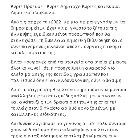
Κύριε Πρόεδρε , Κύριε Δήμαρχε Κυρίες και Κύριοι
Δημοτικοί σύμβουλοι
Από τις αρχές του 2022 με μια σειρά εγγράφων και
δημοσιευμάτων έχει γίνει γνωστό το ζήτημα της
έλλειψης εξειδικευμένου προσωπικού που θα
στελεχώσει τη Βικελαία Δημοτική Βιβλιοθήκη και ο
συνεπαγόμενος κίνδυνος υπολειτουργίας ή ακόμα
και κλεισίματος της.
Είναι προφανές από τα στοιχεία στα οποία είμαστε
όλοι κοινωνοί ότι η προηγούμενη αναφορά για
κλείσιμο αυτής της κοιτίδας γραμμάτων και
πολιτισμού δεν είναι κινδυνολογική, ούτε αβάσιμη.
Αυτή τη στιγμή στη Βικελαία υπηρετούν οκτώ μόνιμοι
υπάλληλοι ενώ στοιχειώδης κάλυψη των αναγκών
και ανάπτυξης των δραστηριοτήτων της απαιτεί
τουλάχιστον διπλάσιο αριθμό εργαζομένων με
κατάλληλες ειδικότητες.
Αν συνυπολογίσουμε το γεγονός ότι σε πολύ σύντομο
χρονικό διάστημα θα ακολουθήσουν τουλάχιστον
τρείς συνταξιοδοτήσεις αντιλαμβανόμαστε την