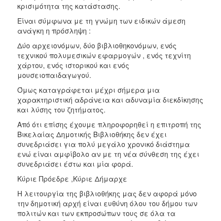
κρισιμότητα της κατάστασης.
Είναι σύμφωνα με τη γνώμη των ειδικών άμεση
ανάγκη η πρόσληψη :
Δύο αρχειονόμων, δύο βιβλιοθηκονόμων, ενός
τεχνικού πολυμεσικών εφαρμογών , ενός τεχνίτη
χάρτου, ενός ιστορικού και ενός
μουσειοπαιδαγωγού.
Όμως καταγράφεται μέχρι σήμερα μια
χαρακτηριστική αδράνεια και αδυναμία διεκδίκησης
και λύσης του ζητήματος.
Από ότι επίσης έχουμε πληροφορηθεί η επιτροπή της
Βικελαίας Δημοτικής Βιβλιοθήκης δεν έχει
συνεδριάσει για πολύ μεγάλο χρονικό διάστημα
ενώ είναι αμφίβολο αν με τη νέα σύνθεση της έχει
συνεδριάσει έστω και μία φορά.
Κύριε Πρόεδρε ,Κύριε Δήμαρχε
Η λειτουργία της βιβλιοθήκης μας δεν αφορά μόνο
την δημοτική αρχή είναι ευθύνη όλου του δήμου των
πολιτών και των εκπροσώπων τους σε όλα τα