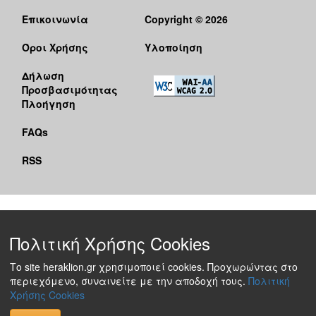
Επικοινωνία
Copyright © 2026
Όροι Χρήσης
Υλοποίηση
Δήλωση
Προσβασιμότητας
Πλοήγηση
FAQs
RSS
Πολιτική Χρήσης Cookies
Το site heraklion.gr χρησιμοποιεί cookies. Προχωρώντας στο
περιεχόμενο, συναινείτε με την αποδοχή τους.
Πολιτική
Χρήσης Cookies