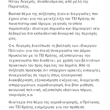
Ηλίας Λυγερός, συνοδευόμενος από μέλη της
Παράταξης.
Βασικό θέμα της συζήτησης ήταν οι διεργασίες που
έχουν γίνει για την μετεξέλιξη του ΤΕΙ Κρήτης σε
πανεπιστημιακό ίδρυμα, γεγονός το οποίο
παρουσιάζει ιδιαίτερη σημασία και δημιουργεί νέα
δεδομένα στο εκπαιδευτικό δυναμικό της περιοχής
μας.
Ο κ. Λυγερός διατύπωσε τη βούληση των «Ενεργών
Πολιτών» για την στενή συνεργασία του Δήμου
Ηρακλείου με το ΤΕΙ Κρήτης, αξιοποιώντας την
τεχνογνωσία που διαθέτει, με χρήση των βέλτιστων
πρακτικών του προς όφελος του δημότη. Από τη
συζήτηση προέκυψε ότι υπάρχουν αρκετές ευκαιρίες
συνεργασίας σε τομείς όπως ηλεκτρονική
διακυβέρνηση, εξοικονόμηση ενέργειας, διαχείριση
απορριμμάτων, αγροδιατροφή, δια βίου μάθηση,
κοινωνική πολιτική, αξιοποίηση υδάτινων πόρων,
τουρισμός κ.α.
Ιδιαίτερα στο θέμα της αγροδιατροφής, ο Πρύτανης
του ΤΕΙ Κρήτης ενημέρωσε για την πρόθεση