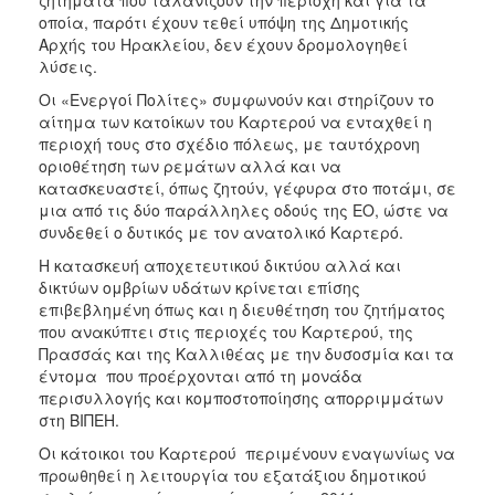
οποία, παρότι έχουν τεθεί υπόψη της Δημοτικής
Αρχής του Ηρακλείου, δεν έχουν δρομολογηθεί
λύσεις.
Οι «Ενεργοί Πολίτες» συμφωνούν και στηρίζουν το
αίτημα των κατοίκων του Καρτερού να ενταχθεί η
περιοχή τους στο σχέδιο πόλεως, με ταυτόχρονη
οριοθέτηση των ρεμάτων αλλά και να
κατασκευαστεί, όπως ζητούν, γέφυρα στο ποτάμι, σε
μια από τις δύο παράλληλες οδούς της ΕΟ, ώστε να
συνδεθεί ο δυτικός με τον ανατολικό Καρτερό.
Η κατασκευή αποχετευτικού δικτύου αλλά και
δικτύων ομβρίων υδάτων κρίνεται επίσης
επιβεβλημένη όπως και η διευθέτηση του ζητήματος
που ανακύπτει στις περιοχές του Καρτερού, της
Πρασσάς και της Καλλιθέας με την δυσοσμία και τα
έντομα που προέρχονται από τη μονάδα
περισυλλογής και κομποστοποίησης απορριμμάτων
στη ΒΙΠΕΗ.
Οι κάτοικοι του Καρτερού περιμένουν εναγωνίως να
προωθηθεί η λειτουργία του εξατάξιου δημοτικού