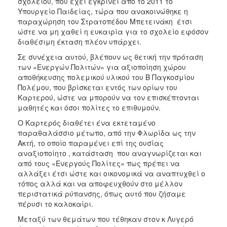
σχολείου, που έχει εγκρίνει από το 2011 το
Υπουργείο Παιδείας, τώρα που ανακοινώθηκε η
παραχώρηση του Στρατοπέδου Μπετεινάκη έτσι
ώστε να μη χαθεί η ευκαιρία για το σχολείο εφόσον
διαθέσιμη έκταση πλέον υπάρχει.
Σε συνέχεια αυτού, βλέπουν ως θετική την πρόταση
των «Ενεργών Πολιτών» για αξιοποίηση χώρου
αποθήκευσης πολεμικού υλικού του Β Παγκοσμίου
Πολέμου, που βρίσκεται εντός των ορίων του
Καρτερού, ώστε να μπορούν να τον επισκέπτονται
μαθητές και όσοι πολίτες το επιθυμούν.
Ο Καρτερός διαθέτει ένα εκτεταμένο
παραθαλάσσιο μέτωπο, από την Φλωρίδα ως την
Ακτή, το οποίο παραμένει επί της ουσίας
αναξιοποίητο , κατάσταση που αναγνωρίζεται και
από τους «Ενεργούς Πολίτες» πως πρέπει να
αλλάξει έτσι ώστε και οικονομικά να αναπτυχθεί ο
τόπος αλλά και να αποφευχθούν στο μέλλον
περιστατικά ρύπανσης, όπως αυτό που ζήσαμε
πέρυσι το καλοκαίρι.
Μεταξύ των θεμάτων που τέθηκαν στον κ Λυγερό