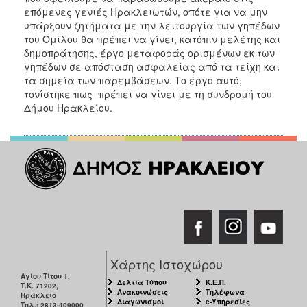
επόμενες γενιές Ηρακλειωτών, οπότε για να μην
υπάρξουν ζητήματα με την λειτουργία των γηπέδων
του Ομίλου θα πρέπει να γίνει, κατόπιν μελέτης και
δημοπράτησης, έργο μεταφοράς ορισμένων εκ των
γηπέδων σε απόσταση ασφαλείας από τα τείχη και
τα σημεία των παρεμβάσεων. Το έργο αυτό,
τονίστηκε πως πρέπει να γίνει με τη συνδρομή του
Δήμου Ηρακλείου.
Χάρτης Ιστοχώρου
Αγίου Τίτου 1,
Δελτία Τύπου
Κ.Ε.Π.
Τ.Κ. 71202,
Ανακοινώσεις
Τηλέφωνα
Ηράκλειο
Διαγωνισμοί
e-Υπηρεσίες
Τηλ.: 2813-409000