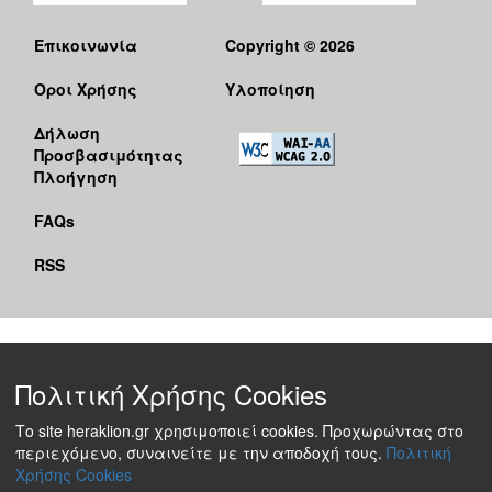
Επικοινωνία
Copyright © 2026
Όροι Χρήσης
Υλοποίηση
Δήλωση
Προσβασιμότητας
Πλοήγηση
FAQs
RSS
Πολιτική Χρήσης Cookies
Το site heraklion.gr χρησιμοποιεί cookies. Προχωρώντας στο
περιεχόμενο, συναινείτε με την αποδοχή τους.
Πολιτική
Χρήσης Cookies