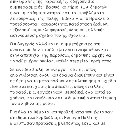
επικεφαλής της Παράταξης, οδηγούν στο
συμπέρασμα ότι βασικό κριτήριο των δημοτών
είναι η καθημερινότητα και τα προβλήματα
λειτουργίας της πόλης . Ειδικά για το Ηράκλειο
προτάσσονται καθαριότητα, κατάσταση δρόμων,
πεζοδρομίων, κυκλοφοριακό, ύδρευση, ελλιπής
αστυνόμευση, σχέδιο πόλης, σχολεία.
Ο κ Λυγερός αλλά και οι συμμετέχοντες στη
συνάντηση δεν παρέλειψαν να αναφερθούν και
στην αποτυχία της παρούσας δημοτικής αρχής να
παράξει έργο ουσίας, καθώς στερείται οράματος.
Σε αντιδιαστολή, οι Ενεργοί Πολίτες, όπως
αναγνώρισαν όλοι, και όραμα διαθέτουν και είναι
σε θέση να το μεταφράσουν σε υλοποιήσιμο σχέδιο
. Ενιαία και χωρίς διασπάσεις, όπως οι άλλες
παρατάξεις, εργάστηκαν μεθοδικά, όλα αυτά τα
χρόνια, και απέδωσαν στην δημοτική αντιπολίτευση
τον αληθινό της ρόλο .
Για όλα τα θέματα και προβλήματα που έφτασαν
στο δημοτικό Συμβούλιο, οι Ενεργοί Πολίτες
διατύπωσαν προτάσεις βλέποντας έστω και με