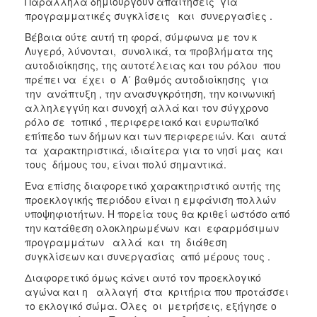
Παράλληλα δημιουργούν απαιτήσεις για
προγραμματικές συγκλίσεις και συνεργασίες .
Βέβαια ούτε αυτή τη φορά, σύμφωνα με τον κ
Λυγερό, λύνονται, συνολικά, τα προβλήματα της
αυτοδιοίκησης, της αυτοτέλειας και του ρόλου που
πρέπει να έχει ο Α΄ βαθμός αυτοδιοίκησης για
την ανάπτυξη , την ανασυγκρότηση, την κοινωνική
αλληλεγγύη και συνοχή αλλά και τον σύγχρονο
ρόλο σε τοπικό , περιφερειακό και ευρωπαϊκό
επίπεδο των δήμων και των περιφερειών. Και αυτά
τα χαρακτηριστικά, ιδιαίτερα για το νησί μας και
τους δήμους του, είναι πολύ σημαντικά.
Ένα επίσης διαφορετικό χαρακτηριστικό αυτής της
προεκλογικής περιόδου είναι η εμφάνιση πολλών
υποψηφιοτήτων. Η πορεία τους θα κριθεί ωστόσο από
την κατάθεση ολοκληρωμένων και εφαρμόσιμων
προγραμμάτων αλλά και τη διάθεση
συγκλίσεων και συνεργασίας από μέρους τους .
Διαφορετικό όμως κάνει αυτό τον προεκλογικό
αγώνα και η αλλαγή στα κριτήρια που προτάσσει
το εκλογικό σώμα. Όλες οι μετρήσεις, εξήγησε ο