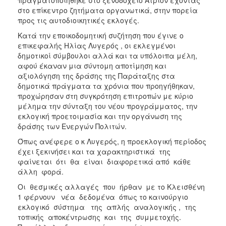
στο επίκεντρο ζητήματα οργανωτικά, στην πορεία
προς τις αυτοδιοικητικές εκλογές.
Κατά την εποικοδομητική συζήτηση που έγινε ο
επικεφαλής Ηλίας Λυγερός , οι εκλεγμένοι
δημοτικοί σύμβουλοι αλλά και τα υπόλοιπα μέλη,
αφού έκαναν μια σύντομη αποτίμηση και
αξιολόγηση της δράσης της Παράταξης στα
δημοτικά πράγματα τα χρόνια που προηγήθηκαν,
προχώρησαν στη συγκρότηση επιτροπών με κύριο
μέλημα την σύνταξη του νέου προγράμματος, την
εκλογική προετοιμασία και την οργάνωση της
δράσης των Ενεργών Πολιτών.
Όπως ανέφερε ο κ Λυγερός, η προεκλογική περίοδος
έχει ξεκινήσει και τα χαρακτηριστικά της
φαίνεται ότι θα είναι διαφορετικά από κάθε
άλλη φορά.
Οι θεσμικές αλλαγές που ήρθαν με το Κλεισθένη
1 φέρνουν νέα δεδομένα όπως το καινούργιο
εκλογικό σύστημα της απλής αναλογικής , της
τοπικής αποκέντρωσης και της συμμετοχής.