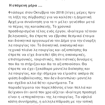
Η επόμενη μέρα ….
Φτάσαμε στον Οκτώβριο του 2018 (λίγες μέρες πριν
τη λήξη της σύμβασης) για να καλέσει η Δημοτική
Αρχή μια συνάντηση για το τι μέλει γενέσθαι μετά
το πέρας της κατασκευής. Το χρονικά
προσδιορισμένο τέλος ενός έργου, ιδιαίτερα τέτοιου
βεληνεκούς, θα έπρεπε να έβρισκε θεσμικά έτοιμα
και διοικητικά οργανωμένο τον Δήμο για την έναρξη
λειτουργίας του. Το διοικητικό, οικονομικό και
τεχνικό πλάνο λειτουργίας και αξιοποίησης θα
έπρεπε να είχε διατεθεί ήδη στις οικονομικές,
επιστημονικές, τουριστικές, πολιτιστικές δυνάμεις
που θα το στήριζαν και θα το αξιοποιούσαν. Θα
έπρεπε να έχει ξεκάθαρο μοντέλο διοίκησης και
λειτουργίας, και όχι σήμερα να είμαστε ακόμα σε
φάση διαβούλευσης, που δεν διατυπώνει μοντέλο
και σχέδιο αλλά θέτει ερωτήματα. Τα
παραδείγματα του παρελθόντος είναι πολλά και
δείχνουν ότι αυτό που χρειάζεται ιδιαίτερη προσοχή
είναι η «εποχικότητα» της λειτουργίας. Τα υψηλά
κόστη συντήρησης, η αλληλεπίδραση με την τοπική