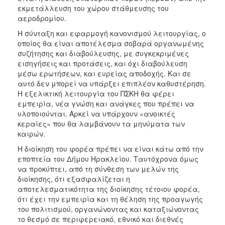
εκμετάλλευση του χώρου στάθμευσης του
αεροδρομίου.
Η σύνταξη και εφαρμογή κανονισμού λειτουργίας, ο
οποίος θα είναι αποτέλεσμα σοβαρά οργανωμένης
συζήτησης και διαβούλευσης, με συγκεκριμένες
εισηγήσεις και προτάσεις, και όχι διαβούλευση
μέσω ερωτήσεων, και ευρείας αποδοχής. Και σε
αυτό δεν μπορεί να υπάρξει επιπλέον καθυστέρηση.
Η εξελικτική λειτουργία του ΠΣΚΗ θα φέρει
εμπειρία, νέα γνώση και ανάγκες που πρέπει να
υλοποιούνται. Αρκεί να υπάρχουν «ανοικτές
κεραίες» που θα λαμβάνουν τα μηνύματα των
καιρών.
Η διοίκηση του φορέα πρέπει να είναι κάτω από την
εποπτεία του Δήμου Ηρακλείου. Ταυτόχρονα όμως
να προκύπτει, από τη σύνθεση των μελών της
διοίκησης, ότι εξασφαλίζεται η
αποτελεσματικότητα της διοίκησης τέτοιου φορέα,
ότι έχει την εμπειρία και τη θέληση της προαγωγής
του πολιτισμού, οργανώνοντας και καταξιώνοντας
το θεσμό σε περιφερειακό, εθνικό και διεθνές