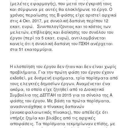
(μελέτες εφαρμογής), που μετά την έγκρισή τους
και σύμφωνα με αυτές θα ολοκλήρωνε το έργο. Ο
χρόνος περαίωσης της Β φάσης είχε οριστεί αρχικά
στις 4 Οκτ. 2017, με συνολική δαπάνη περίπου 12
εκατ. ευρώ. Συνυπολογίζοντας και το κόστος των
μελετών, επίβλεψης και διοίκησης του συνόλου του
έργου (περί τα 5 εκατ. ευρώ), αντιλαμβάνεται
κανείς ότι η συνολική δαπάνη του ΠΣΚΗ ανέρχεται
στα 51 εκατομμύρια.
Η υλοποίηση του έργου δεν ήταν και δεν είναι χωρίς
προβλήματα. Για την πρώτη φάση του έργου έχουν
εκδοθεί, με δυσμενή ευρήματα, τρία πορίσματα από
τους ελεγκτές δημοσίων έργων. Αναμένεται ένα
ακόμα, το οποίο είχε ζητηθεί από το Διοικητικό
Συμβούλιο της ΔΕΠΤΑΗ το 2015 για το σύνολο της Α
φάσης του έργου. Με βάση τα πρώτα πορίσματα,
ανασυντάχθηκε ο πίνακας δαπανών
(ανακεφαλαιωτικός πίνακας), που απέδειξε ότι
υπήρξε ζημία και βλάβες από τις αρχικές
αποφάσεις. Τα πορίσματα τεκμηρίωναν επίσης, με