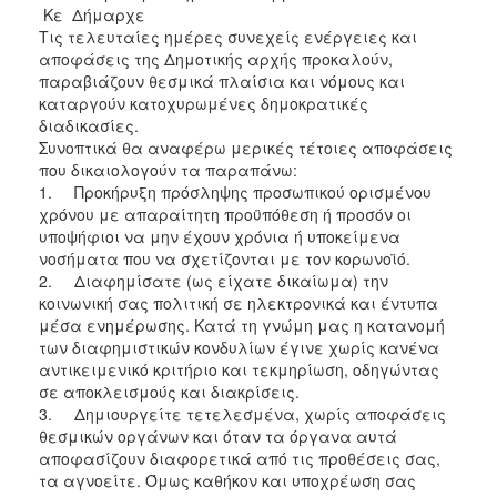
Κε Δήμαρχε
Τις τελευταίες ημέρες συνεχείς ενέργειες και
αποφάσεις της Δημοτικής αρχής προκαλούν,
παραβιάζουν θεσμικά πλαίσια και νόμους και
καταργούν κατοχυρωμένες δημοκρατικές
διαδικασίες.
Συνοπτικά θα αναφέρω μερικές τέτοιες αποφάσεις
που δικαιολογούν τα παραπάνω:
1.
Προκήρυξη πρόσληψης προσωπικού ορισμένου
χρόνου με απαραίτητη προϋπόθεση ή προσόν οι
υποψήφιοι να μην έχουν χρόνια ή υποκείμενα
νοσήματα που να σχετίζονται με τον κορωνοϊό.
2.
Διαφημίσατε (ως είχατε δικαίωμα) την
κοινωνική σας πολιτική σε ηλεκτρονικά και έντυπα
μέσα ενημέρωσης. Κατά τη γνώμη μας η κατανομή
των διαφημιστικών κονδυλίων έγινε χωρίς κανένα
αντικειμενικό κριτήριο και τεκμηρίωση, οδηγώντας
σε αποκλεισμούς και διακρίσεις.
3.
Δημιουργείτε τετελεσμένα, χωρίς αποφάσεις
θεσμικών οργάνων και όταν τα όργανα αυτά
αποφασίζουν διαφορετικά από τις προθέσεις σας,
τα αγνοείτε. Όμως καθήκον και υποχρέωση σας