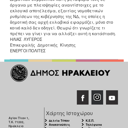
όργανα με πλειοψηφίες αναντίστοιχες με το
εκλογικό αποτέλεσμα, εξαιτίας νομοθετικών
ρυθμίσεων της κυβέρνησης της ΝΔ, τις οποίες η
δημοτική σας αρχή ευλαβικά εφαρμόζει, μόνο στο
κοινό καλό δεν οδηγεί. Θεωρώ ότι γνωρίζετε τι
πρέπει να γίνει για να αλλάξει αυτή η κατάσταση.
ΗΛΙΑΣ ΛΥΓΕΡΟΣ
Επικεφαλής Δημοτικής Κίνησης
ΕΝΕΡΓΟΙ ΠΟΛΙΤΕΣ
Χάρτης Ιστοχώρου
Αγίου Τίτου 1,
Δελτία Τύπου
Κ.Ε.Π.
Τ.Κ. 71202,
Ανακοινώσεις
Τηλέφωνα
Ηράκλειο