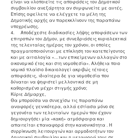
είναι να υλοποιείτε τις αποφάσεις του Δημοτικού
συμβουλίου ανεξάρτητα αν συμφωνείτε με αυτές.
Επίσης οφείλετε να ελέγχετε τα μέλη της
Δημοτικής αρχής αν παρεκκλίνουν της παραπάνω
υποχρέωσης.
4.
Αποδέχεστε διαδικασίες λήψης αποφάσεων των
επιτροπών του Δήμου, με συνεδριάσεις κυριολεκτικά
της τελευταίας ημέρας του χρόνου, οι οποίες
πραγματοποιούνται με επίκληση του κατεπείγοντος
και με αιτιολογία «…των επικείμενων αλλαγών στο
οικονομικό έτος και στη νομοθεσία». Αλήθεια ποιο
νομικό πλαίσιο δικαιολογεί ακριβώς τέτοιες
αποφάσεις, ιδιαίτερα δε για νομοθεσία που
δύναται να ψηφιστεί μελλοντικά σε μη
καθορισμένο μέχρι στιγμής χρόνο;
Κύριε Δήμαρχε,
Θα μπορούσα να συνεχίσω τις παραπάνω
αναφορές γενικότερα, αλλά εστίασα μόνο σε
γεγονότα των τελευταίων ημερών που έχουν
δημιουργήσει μία «κακή» ατμόσφαιρα και
απαιτείται επαναφορά στην κανονικότητα . Η
συρρίκνωση λειτουργιών και αρμοδιοτήτων του
Δημοτικού συμβουλίου και η μεταφορά τους σε