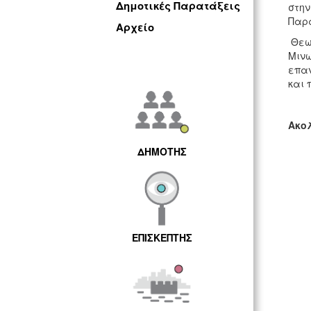
Δημοτικές Παρατάξεις
στην
Παρά
Αρχείο
Θεωρ
Μινω
επαν
και 
Ακολ
ΔΗΜΟΤΗΣ
ΕΠΙΣΚΕΠΤΗΣ