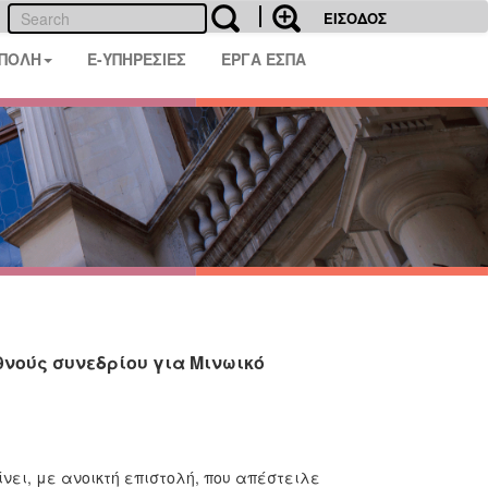
ΕΙΣΟΔΟΣ
 ΠΟΛΗ
E-ΥΠΗΡΕΣΙΕΣ
ΕΡΓΑ ΕΣΠΑ
θνούς συνεδρίου για Μινωικό
ίνει, με ανοικτή επιστολή, που απέστειλε