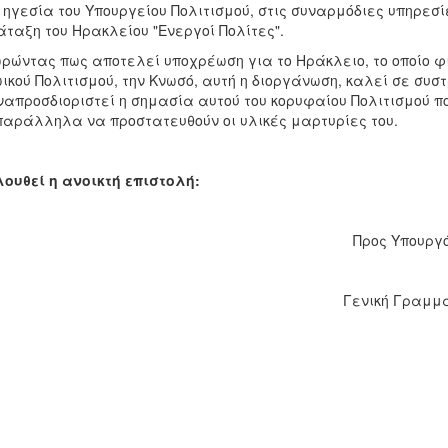
 ηγεσία του Υπουργείου Πολιτισμού, στις συναρμόδιες υπηρεσίε
ταξη του Ηρακλείου "Ενεργοί Πολίτες".
ώντας πως αποτελεί υποχρέωση για το Ηράκλειο, το οποίο φ
ικού Πολιτισμού, την Κνωσό, αυτή η διοργάνωση, καλεί σε συσ
απροσδιοριστεί η σημασία αυτού του κορυφαίου Πολιτισμού π
παράλληλα να προστατευθούν οι υλικές μαρτυρίες του.
ουθεί η ανοικτή επιστολή:
Προς Υπουργ
Γενική Γραμμ