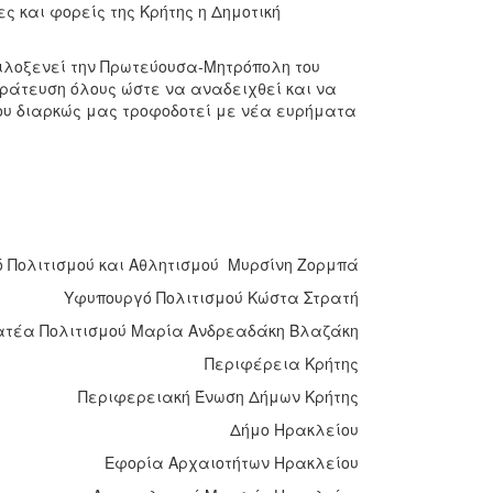
ς και φορείς της Κρήτης η Δημοτική
ιλοξενεί την Πρωτεύουσα-Μητρόπολη του
τράτευση όλους ώστε να αναδειχθεί και να
ου διαρκώς μας τροφοδοτεί με νέα ευρήματα
ό Πολιτισμού και Αθλητισμού Μυρσίνη Ζορμπά
Υφυπουργό Πολιτισμού Κώστα Στρατή
ατέα Πολιτισμού Μαρία Ανδρεαδάκη Βλαζάκη
Περιφέρεια Κρήτης
Περιφερειακή Ένωση Δήμων Κρήτης
Δήμο Ηρακλείου
Εφορία Αρχαιοτήτων Ηρακλείου