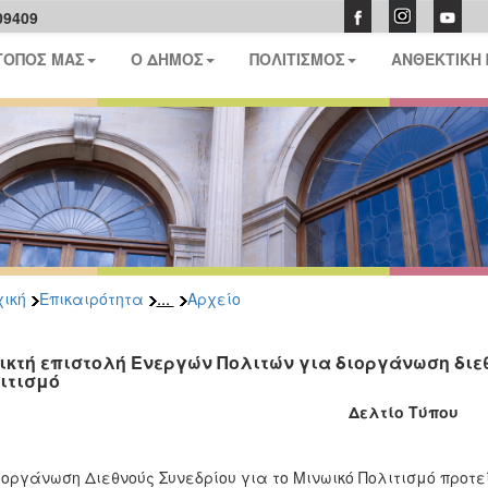
09409
ΤΟΠΟΣ ΜΑΣ
Ο ΔΗΜΟΣ
ΠΟΛΙΤΙΣΜΟΣ
ΑΝΘΕΚΤΙΚΗ
...
ική
Επικαιρότητα
Αρχείο
ικτή επιστολή Ενεργών Πολιτών για διοργάνωση διε
ιτισμό
Δελτίο Τύπου
ιοργάνωση Διεθνούς Συνεδρίου για το Μινωικό Πολιτισμό προτε