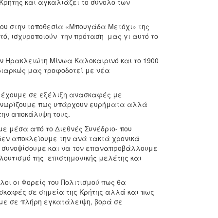
Κρήτης και αγκαλιάζει το σύνολο των
ρου στην τοποθεσία «Μπουγάδα Μετόχι» της
ό, ισχυροποιούν την πρόταση μας γι αυτό το
ν Ηρακλειώτη Μίνωα Καλοκαιρινό και το 1900
ς διαρκώς μας τροφοδοτεί με νέα
ς έχουμε σε εξέλιξη ανασκαφές με
 γνωρίζουμε πως υπάρχουν ευρήματα αλλά
 την αποκάλυψη τους.
ε μέσα από το Διεθνές Συνέδριο- που
δεν αποκλείουμε την ανά τακτά χρονικά
ν συνοψίσουμε και να τον επαναπροβάλλουμε
ουτισμό της επιστημονικής μελέτης και
λοι οι Φορείς του Πολιτισμού πως θα
σκαφές σε σημεία της Κρήτης αλλά και πως
με σε πλήρη εγκατάλειψη, βορά σε