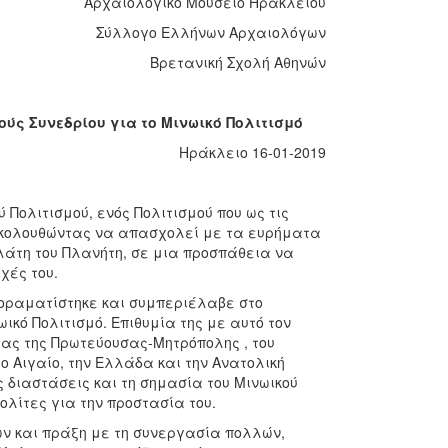
Αρχαιολογικό Μουσείο Ηρακλείου
Σύλλογο Ελλήνων Αρχαιολόγων
Βρετανική Σχολή Αθηνών
ούς Συνεδρίου για το Μινωικό Πολιτισμό
ιο 16-01-2019
 Πολιτισμού, ενός Πολιτισμού που ως τις
ακολουθώντας να απασχολεί με τα ευρήματα
λάτη του Πλανήτη, σε μια προσπάθεια να
χές του.
 οραματίστηκε και συμπεριέλαβε στο
ικό Πολιτισμό. Επιθυμία της με αυτό τον
ίας της Πρωτεύουσας-Μητρόπολης , του
ο Αιγαίο, την Ελλάδα και την Ανατολική
ς διαστάσεις και τη σημασία του Μινωικού
λίτες για την προστασία του.
ν και πράξη με τη συνεργασία πολλών,