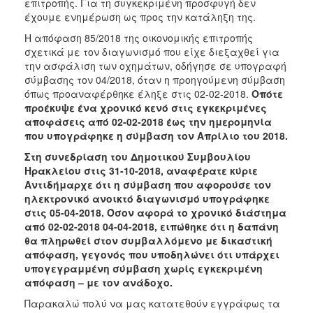
επιτροπής. Για τη συγκεκριμένη προσφυγή δεν
έχουμε ενημέρωση ως προς την κατάληξη της.
Η απόφαση 85/2018 της οικονομικής επιτροπής
σχετικά με τον διαγωνισμό που είχε διεξαχθεί για
την ασφάλιση των οχημάτων, οδήγησε σε υπογραφή
σύμβασης τον 04/2018, όταν η προηγούμενη σύμβαση
όπως προαναφέρθηκε έληξε στις 02-02-2018.
Οπότε
προέκυψε ένα χρονικό κενό στις εγκεκριμένες
αποφάσεις από 02-02-2018 έως την ημερομηνία
που υπογράφηκε η σύμβαση τον Απρίλιο του 2018.
Στη συνεδρίαση του Δημοτικού Συμβουλίου
Ηρακλείου στις 31-10-2018, αναφέρατε κύριε
Αντιδήμαρχε ότι η σύμβαση που αφορούσε τον
ηλεκτρονικό ανοικτό διαγωνισμό υπογράφηκε
στις 05-04-2018. Όσον αφορά το χρονικό διάστημα
από 02-02-2018 04-04-2018, ειπώθηκε ότι η δαπάνη
θα πληρωθεί στον συμβαλλόμενο με δικαστική
απόφαση, γεγονός που υποδηλώνει ότι υπάρχει
υπογεγραμμένη σύμβαση χωρίς εγκεκριμένη
απόφαση – με τον ανάδοχο.
Παρακαλώ πολύ να μας κατατεθούν εγγράφως τα