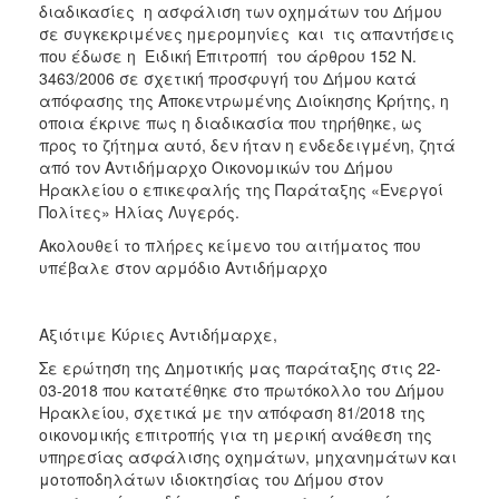
διαδικασίες η ασφάλιση των οχημάτων του Δήμου
σε συγκεκριμένες ημερομηνίες και τις απαντήσεις
που έδωσε η Ειδική Επιτροπή του άρθρου 152 Ν.
3463/2006 σε σχετική προσφυγή του Δήμου κατά
απόφασης της Αποκεντρωμένης Διοίκησης Κρήτης, η
οποια έκρινε πως η διαδικασία που τηρήθηκε, ως
προς το ζήτημα αυτό, δεν ήταν η ενδεδειγμένη, ζητά
από τον Αντιδήμαρχο Οικονομικών του Δήμου
Ηρακλείου ο επικεφαλής της Παράταξης «Ενεργοί
Πολίτες» Ηλίας Λυγερός.
Ακολουθεί το πλήρες κείμενο του αιτήματος που
υπέβαλε στον αρμόδιο Αντιδήμαρχο
Αξιότιμε Κύριες Αντιδήμαρχε,
Σε ερώτηση της Δημοτικής μας παράταξης στις 22-
03-2018 που κατατέθηκε στο πρωτόκολλο του Δήμου
Ηρακλείου, σχετικά με την απόφαση 81/2018 της
οικονομικής επιτροπής για τη μερική ανάθεση της
υπηρεσίας ασφάλισης οχημάτων, μηχανημάτων και
μοτοποδηλάτων ιδιοκτησίας του Δήμου στον