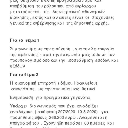
υποβάθμιση του ρόλου που από κυρίαρχου
μετατρέπεται σε διεκπεραιωτή αδυναμιών
διοίκησης , εκτός και αν αυτές είναι οι στοχεύσεις
γενικά της κυβέρνησης και της δημοτικής αρχής.
Για το θέμα
1
Συμφωνούμε με την εισήγηση , για την λειτουργία
της άρδευσης παρά την διαφωνία μας τόσο με τον
προϋπολογισμό όσο και την ισοστάθμιση εσόδων και
εξόδων
Για το θέμα 2
Η οικονομική επιτροπή ( δήμου Ηρακλείου)
αποφάσισε με την απουσία μας θετικά
Ενημέρωση για πραγματικά γεγονότα
Υπάρχει διαγωνισμός που έχει αναδείξει
αναδόχους ( απόφαση 207/2020 10-3-2020) για
προμήθειες ύψους 266.203 ευρώ . Αναμένεται η
υπογραφή του . Έχουν ήδη περάσει 60 ημέρες και