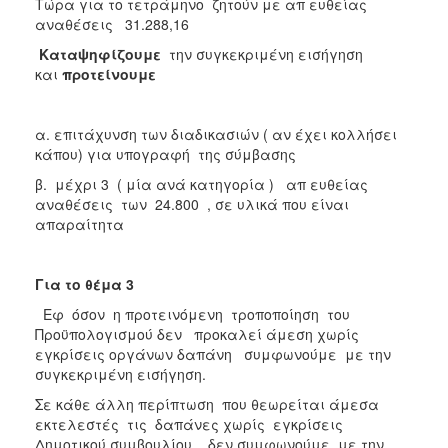
Τώρα για το τετράμηνο ζητούν με απ ευθείας
αναθέσεις 31.288,16
Καταψηφίζουμε
την συγκεκριμένη εισήγηση
και
προτείνουμε
α. επιτάχυνση των διαδικασιών ( αν έχει κολλήσει
κάπου) για υπογραφή της σύμβασης
β. μέχρι 3 ( μία ανά κατηγορία ) απ ευθείας
αναθέσεις των 24.800 , σε υλικά που είναι
απαραίτητα
Για το θέμα 3
Εφ όσον η προτεινόμενη τροποποίηση του
Προϋπολογισμού δεν προκαλεί άμεση χωρίς
εγκρίσεις οργάνων δαπάνη συμφωνούμε με την
συγκεκριμένη εισήγηση.
Σε κάθε άλλη περίπτωση που θεωρείται άμεσα
εκτελεστές τις δαπάνες χωρίς εγκρίσεις
Δημοτικού συμβουλίου , δεν συμφωνούμε με την