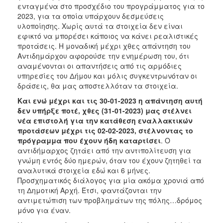
ενταγμένα στο προσχέδιο του προγράμματος για το
2023, για τα οποία υπάρχουν δεσμεύσεις
υλοποίησης. Χωρίς αυτά τα στοιχεία δεν είναι
εφικτό να μπορέσει κάποιος να κάνει ρεαλιστικές
προτάσεις. Η μοναδική μέχρι χθες απάντηση του
Αντιδημάρχου αφορούσε την ενημέρωση του, ότι
αναμένονται οι απαντήσεις από τις αρμόδιες
υπηρεσίες του Δήμου και μόλις συγκεντρωνόταν οι
δράσεις, θα μας αποστελλόταν τα στοιχεία.
Και ενώ μέχρι και τις 30-01-2023 η απάντηση αυτή
δεν υπήρξε ποτέ, χθες (31-01-2023) μας
στέλνει
νέα επιστολή για την κατάθεση εναλλακτικών
προτάσεων μέχρι τις 02-02-2023, στέλνοντας το
πρόγραμμα που έχουν ήδη καταρτίσει
. Ο
αντιδήμαρχος ζητάει από την αντιπολίτευση για
γνώμη εντός δύο ημερών, όταν του έχουν ζητηθεί τα
αναλυτικά στοιχεία εδώ και 6 μήνες.
Προσχηματικός διάλογος για μία ακόμα χρονιά από
τη Δημοτική Αρχή. Έτσι, φαντάζονται την
αντιμετώπιση των προβλημάτων της πόλης…δρόμος
μόνο για έναν.