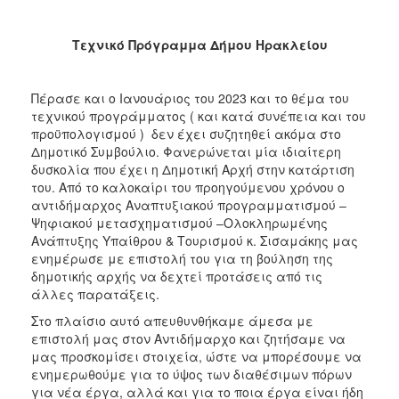
Τεχνικό Πρόγραμμα Δήμου Ηρακλείου
Πέρασε και ο Ιανουάριος του 2023 και το θέμα του
τεχνικού προγράμματος ( και κατά συνέπεια και του
προϋπολογισμού ) δεν έχει συζητηθεί ακόμα στο
Δημοτικό Συμβούλιο. Φανερώνεται μία ιδιαίτερη
δυσκολία που έχει η Δημοτική Αρχή στην κατάρτιση
του. Από το καλοκαίρι του προηγούμενου χρόνου ο
αντιδήμαρχος Αναπτυξιακού προγραμματισμού –
Ψηφιακού μετασχηματισμού –Ολοκληρωμένης
Ανάπτυξης Υπαίθρου & Τουρισμού κ. Σισαμάκης μας
ενημέρωσε με επιστολή του για τη βούληση της
δημοτικής αρχής να δεχτεί προτάσεις από τις
άλλες παρατάξεις.
Στο πλαίσιο αυτό απευθυνθήκαμε άμεσα με
επιστολή μας στον Αντιδήμαρχο και ζητήσαμε να
μας προσκομίσει στοιχεία, ώστε να μπορέσουμε να
ενημερωθούμε για το ύψος των διαθέσιμων πόρων
για νέα έργα, αλλά και για το ποια έργα είναι ήδη