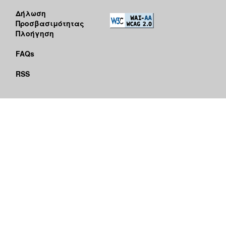
Δήλωση
Προσβασιμότητας
Πλοήγηση
FAQs
RSS