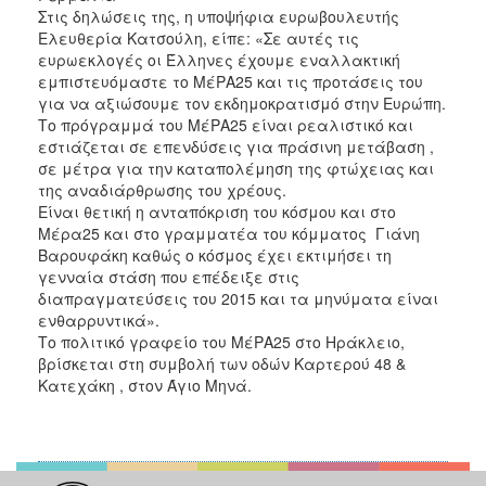
Στις δηλώσεις της, η υποψήφια ευρωβουλευτής
Ελευθερία Κατσούλη, είπε: «Σε αυτές τις
ευρωεκλογές οι Έλληνες έχουμε εναλλακτική
εμπιστευόμαστε το ΜέΡΑ25 και τις προτάσεις του
για να αξιώσουμε τον εκδημοκρατισμό στην Ευρώπη.
Το πρόγραμμά του ΜέΡΑ25 είναι ρεαλιστικό και
εστιάζεται σε επενδύσεις για πράσινη μετάβαση ,
σε μέτρα για την καταπολέμηση της φτώχειας και
της αναδιάρθρωσης του χρέους.
Είναι θετική η ανταπόκριση του κόσμου και στο
Μέρα25 και στο γραμματέα του κόμματος Γιάνη
Βαρουφάκη καθώς ο κόσμος έχει εκτιμήσει τη
γενναία στάση που επέδειξε στις
διαπραγματεύσεις του 2015 και τα μηνύματα είναι
ενθαρρυντικά».
Το πολιτικό γραφείο του ΜέΡΑ25 στο Ηράκλειο,
βρίσκεται στη συμβολή των οδών Καρτερού 48 &
Κατεχάκη , στον Άγιο Μηνά.