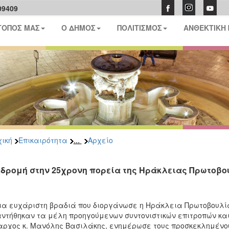
09409
ΤΟΠΟΣ ΜΑΣ
Ο ΔΗΜΟΣ
ΠΟΛΙΤΙΣΜΟΣ
ΑΝΘΕΚΤΙΚΗ
...
ική
Επικαιρότητα
Αρχείο
δρομή στην 25χρονη πορεία της Ηράκλειας Πρωτοβο
ια ευχάριστη βραδιά που διοργάνωσε η Ηράκλεια Πρωτοβουλί
ντήθηκαν τα μέλη προηγούμενων συντονιστικών επιτροπών κα
ρχος κ. Μανόλης Βασιλάκης, ενημέρωσε τους προσκεκλημένου