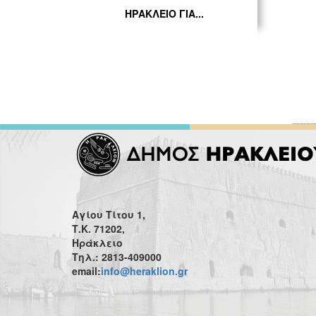
ΗΡΑΚΛΕΙΟ ΓΙΑ...
Αγίου Τίτου 1,
Τ.Κ. 71202,
Ηράκλειο
Τηλ.: 2813-409000
email:
info@heraklion.gr