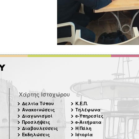
Χάρτης Ιστοχώρου
Δελτία Τύπου
Κ.Ε.Π.
Ανακοινώσεις
Τηλέφωνα
Διαγωνισμοί
e-Υπηρεσίες
Προσλήψεις
e-Αιτήματα
Διαβουλεύσεις
Η Πόλη
Εκδηλώσεις
Ιστορία