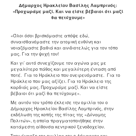
Δήμαρχος Ηρακλείου Βασίλης Λαμπρινός:
«Προχωράμε μαζί. Και να είστε βέβαιοι ότι μαζί
θα πετύχουμε»
«Όλοι όσοι βρισκόμαστε απόψε εδώ,
συναισθανόμαστε την ατομική ευθύνη και
νοιαζόμαστε βαθιά και ανιδιοτελώς για τον τόπο
μας. Για την ψυχή του!
Και γι’ αυτό συνεχίζουμε τον αγώνα μας με
μεγαλύτερο πάθος και μεγαλύτερη ένταση από
ποτέ. Για το Ηράκλειο που ονειρευόμαστε. Για το
Ηράκλειο που μας αξίζει. Για το Ηράκλειο της
καρδιάς μας. Προχωράμε μαζί. Και να είστε
βέβαιοι ότι μαζί θα πετύχουμε».
Με αυτόν τον τρόπο έκλεισε την ομιλία του ο
Δήμαρχος Ηρακλείου Βασίλης Λαμπρινός, στην
εκδήλωση της κοπής της πίτας της «Δύναμης
Πολιτών», η οποία πραγματοποιήθηκε στην
κατάμεστη αίθουσα κεντρικού ξενοδοχείου.
Στην έναρξη της ομιλίας του ο Δήμαρχος και