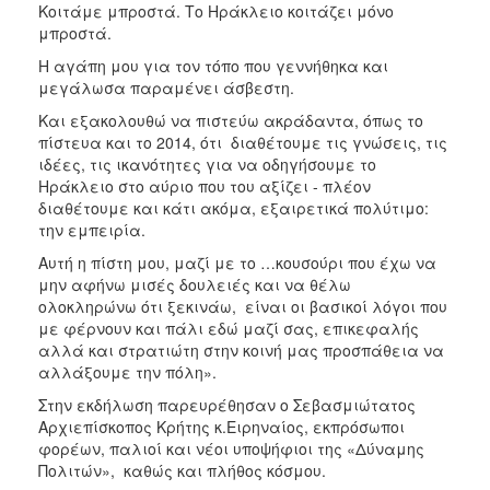
Κοιτάμε μπροστά. Το Ηράκλειο κοιτάζει μόνο
μπροστά.
Η αγάπη μου για τον τόπο που γεννήθηκα και
μεγάλωσα παραμένει άσβεστη.
Και εξακολουθώ να πιστεύω ακράδαντα, όπως το
πίστευα και το 2014, ότι διαθέτουμε τις γνώσεις, τις
ιδέες, τις ικανότητες για να οδηγήσουμε το
Ηράκλειο στο αύριο που του αξίζει - πλέον
διαθέτουμε και κάτι ακόμα, εξαιρετικά πολύτιμο:
την εμπειρία.
Αυτή η πίστη μου, μαζί με το …κουσούρι που έχω να
μην αφήνω μισές δουλειές και να θέλω
ολοκληρώνω ότι ξεκινάω, είναι οι βασικοί λόγοι που
με φέρνουν και πάλι εδώ μαζί σας, επικεφαλής
αλλά και στρατιώτη στην κοινή μας προσπάθεια να
αλλάξουμε την πόλη».
Στην εκδήλωση παρευρέθησαν ο Σεβασμιώτατος
Αρχιεπίσκοπος Κρήτης κ.Ειρηναίος, εκπρόσωποι
φορέων, παλιοί και νέοι υποψήφιοι της «Δύναμης
Πολιτών», καθώς και πλήθος κόσμου.