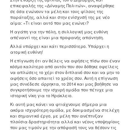
επικεφαλής της «Δύναμης Πολιτών», αναφέρθηκε
σε όσα ενώνουν τα μέλη και τους φίλους της
παράταξης, αλλά και στην ενίσχυσή της με νέο
αίμα: «Τι είναι αυτό που μας ενώνει?
Η αγάπη για την πόλη, η συλλογική μας ευθύνη
απέναντί της είναι μια προφανής απάντηση.
Αλλά υπάρχει και κάτι περισσότερο. Υπάρχει η
ατομική ευθύνη!
Η επίγνωση ότι αν θέλεις να αφήσεις πίσω σου έναν
κόσμο καλύτερο από αυτόν που σου δόθηκε οφείλεις
να απλώσεις το χέρι στον διπλανό σου και να μην το
αφήσεις όσο απαιτεί το χρέος σου. Αυτή η επίγνωση
μας συνέδεσε άρρηκτα, το 2014 και μας βοήθησε να
συγκροτήσουμε την ισχυρή ομάδα που πέτυχε μια
ιστορική νίκη για το Ηράκλειο.
Κι αυτή μας κάνει να φτιάχνουμε σήμερα μια
ακόμα ισχυρότερη ομάδα, με δοκιμασμένα στελέχη
και σημαντικό έργο, με μέλη που ανέπτυξαν
πλούσια δραστηριότητα αλλά και νέους υποψηφίους
που μας τιμούν με την απόφασή τους να θέσουν τις