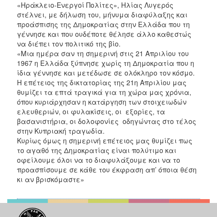
«Ηράκλειο-Ενεργοί Πολίτες», Ηλίας Λυγερός
στέλνει, με δήλωση του, μήνυμα διαφύλαξης και
προάσπισης της Δημοκρατίας στην Ελλάδα που τη
γέννησε και που ουδέποτε θέλησε άλλο καθεστώς
να διέπει τον πολιτικό της βίο.
«Μια ημέρα σαν τη σημερινή στις 21 Απριλίου του
1967 η Ελλάδα ξύπνησε χωρίς τη Δημοκρατία που η
ίδια γέννησε και μετέδωσε σε ολόκληρο τον κόσμο.
Η επέτειος της δικτατορίας της 21η Απριλίου μας
θυμίζει τα επτά τραγικά για τη χώρα μας χρόνια,
όπου κυριάρχησαν η κατάργηση των στοιχειωδών
ελευθεριών, οι φυλακίσεις, οι εξορίες, τα
βασανιστήρια, οι δολοφονίες οδηγώντας στο τέλος
στην Κυπριακή τραγωδία.
Κυρίως όμως η σημερινή επέτειος μας θυμίζει πως
το αγαθό της Δημοκρατίας είναι πολύτιμο και
οφείλουμε όλοι να το διαφυλάξουμε και να το
προασπίσουμε σε κάθε του έκφραση απ’ όποια θέση
κι αν βρισκόμαστε»