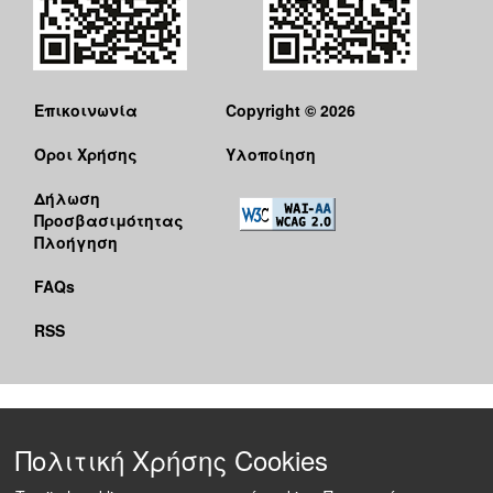
Επικοινωνία
Copyright © 2026
Όροι Χρήσης
Υλοποίηση
Δήλωση
Προσβασιμότητας
Πλοήγηση
FAQs
RSS
Πολιτική Χρήσης Cookies