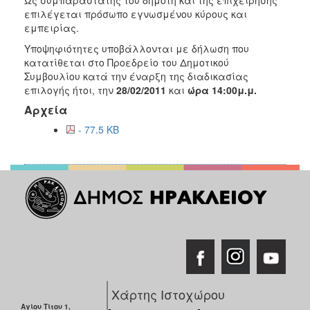
επιλέγεται πρόσωπο εγνωσμένου κύρους και
2015
εμπειρίας.
2013
Υποψηφιότητες υποβάλλονται με δήλωση που
κατατίθεται στο Προεδρείο του Δημοτικού
Συμβουλίου κατά την έναρξη της διαδικασίας
επιλογής ήτοι, την
28/02/2011
και
ώρα 14:00μ.μ.
ΔΗΜΟΤΗΣ
Αρχεία
- 77.5 KB
ΕΠΙΣΚΕΠΤΗΣ
ΗΡΑΚΛΕΙΟ
ΓΙΑ...
Χάρτης Ιστοχώρου
Αγίου Τίτου 1,