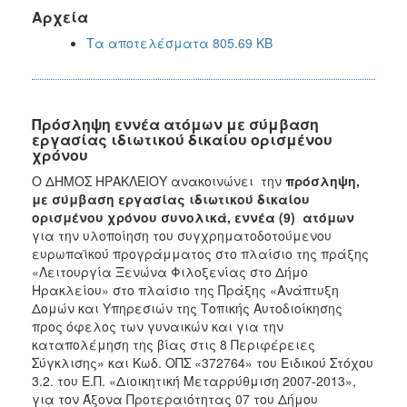
Αρχεία
Τα αποτελέσματα 805.69 KB
Πρόσληψη εννέα ατόμων με σύμβαση
εργασίας ιδιωτικού δικαίου ορισμένου
χρόνου
Ο ΔΗΜΟΣ ΗΡΑΚΛΕΙΟΥ ανακοινώνει την
πρόσληψη,
με σύμβαση εργασίας ιδιωτικού δικαίου
ορισμένου χρόνου συνολικά, εννέα (9) ατόμων
για την υλοποίηση του συγχρηματοδοτούμενου
ευρωπαϊκού προγράμματος στο πλαίσιο της πράξης
«Λειτουργία Ξενώνα Φιλοξενίας στο Δήμο
Ηρακλείου» στο πλαίσιο της Πράξης «Ανάπτυξη
Δομών και Υπηρεσιών της Τοπικής Αυτοδιοίκησης
προς όφελος των γυναικών και για την
καταπολέμηση της βίας στις 8 Περιφέρειες
Σύγκλισης» και Κωδ. ΟΠΣ «372764» του Ειδικού Στόχου
3.2. του Ε.Π. «Διοικητική Μεταρρύθμιση 2007-2013»,
για τον Άξονα Προτεραιότητας 07 του Δήμου