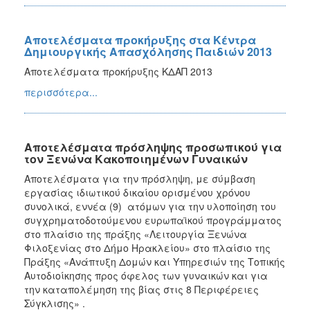
2015
2013
Αποτελέσματα προκήρυξης στα Κέντρα
Δημιουργικής Απασχόλησης Παιδιών 2013
Αποτελέσματα προκήρυξης ΚΔΑΠ 2013
περισσότερα...
ΔΗΜΟΤΗΣ
ΕΠΙΣΚΕΠΤΗΣ
Αποτελέσματα πρόσληψης προσωπικού για
τον Ξενώνα Κακοποιημένων Γυναικών
ΗΡΑΚΛΕΙΟ
ΓΙΑ...
Αποτελέσματα για την πρόσληψη, με σύμβαση
εργασίας ιδιωτικού δικαίου ορισμένου χρόνου
συνολικά, εννέα (9) ατόμων για την υλοποίηση του
συγχρηματοδοτούμενου ευρωπαϊκού προγράμματος
στο πλαίσιο της πράξης «Λειτουργία Ξενώνα
Φιλοξενίας στο Δήμο Ηρακλείου» στο πλαίσιο της
Πράξης «Ανάπτυξη Δομών και Υπηρεσιών της Τοπικής
Αυτοδιοίκησης προς όφελος των γυναικών και για
την καταπολέμηση της βίας στις 8 Περιφέρειες
Σύγκλισης» .