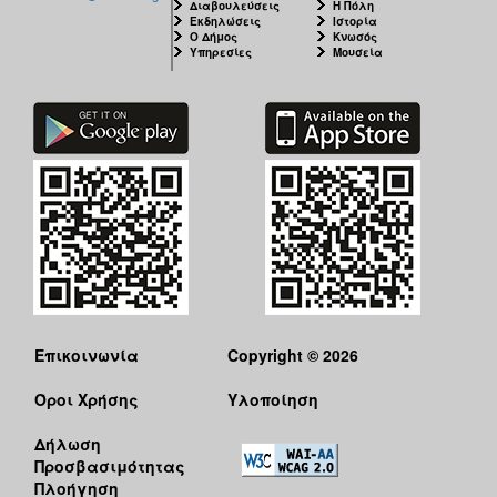
Διαβουλεύσεις
Η Πόλη
Εκδηλώσεις
Ιστορία
Ο Δήμος
Κνωσός
Υπηρεσίες
Μουσεία
Επικοινωνία
Copyright © 2026
Όροι Χρήσης
Υλοποίηση
Δήλωση
Προσβασιμότητας
Πλοήγηση