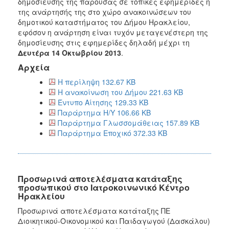
δημοσίευσης της παρούσας σε τοπικές εφημερίδες ή
της ανάρτησής της στο χώρο ανακοινώσεων του
δημοτικού καταστήματος του Δήμου Ηρακλείου,
εφόσον η ανάρτηση είναι τυχόν μεταγενέστερη της
δημοσίευσης στις εφημερίδες δηλαδή μέχρι τη
Δευτέρα 14 Οκτωβρίου 2013
.
Αρχεία
Η περίληψη 132.67 KB
Η ανακοίνωση του Δήμου 221.63 KB
Έντυπο Αίτησης 129.33 KB
Παράρτημα Η/Υ 106.66 KB
Παράρτημα Γλωσσομάθειας 157.89 KB
Παράρτημα Εποχικό 372.33 KB
Προσωρινά αποτελέσματα κατάταξης
προσωπικού στο Ιατροκοινωνικό Κέντρο
Ηρακλείου
Προσωρινά αποτελέσματα κατάταξης ΠΕ
Διοικητικού-Οικονομικού και Παιδαγωγού (Δασκάλου)